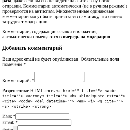
раза
, даже если вы его не видите на сайте сразу после
отправки. Комментарии автоматически (не в ручном режиме!)
проверяются на антиспам. Множественные одинаковые
комментарии могут быть приняты за спам-атаку, что сильно
затрудняет модерацию.
Комментарии, содержащие ссылки и вложения,
автоматически помещаются
в очередь на модерацию
.
Добавить комментарий
Ваш адрес email не будет опубликован.
Обязательные поля
помечены
*
Комментарий:
*
Разрешенные HTML-тэги:
<a href="" title=""> <abbr
title=""> <acronym title=""> <b> <blockquote cite="">
<cite> <code> <del datetime=""> <em> <i> <q cite="">
<s> <strike> <strong>
Имя:
*
Email:
*