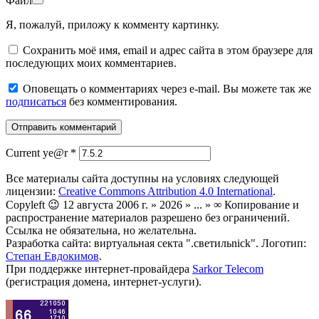
Файл
Я, пожалуй, приложу к комменту картинку.
Сохранить моё имя, email и адрес сайта в этом браузере для
последующих моих комментариев.
Оповещать о комментариях через e-mail. Вы можете так же
подписаться
без комментирования.
Current ye@r
*
Все материалы сайта доступны на условиях следующей
лицензии:
Creative Commons Attribution 4.0 International
.
Copyleft 😉 12 августа 2006 г. » 2026 » ... » ∞ Копирование и
распространение материалов разрешено без ограничений.
Ссылка не обязательна, но желательна.
Разработка сайта: виртуальная секта ".светильnick". Логотип:
Степан Евдокимов
.
При поддержке интернет-провайдера
Sarkor Telecom
(регистрация домена, интернет-услуги).