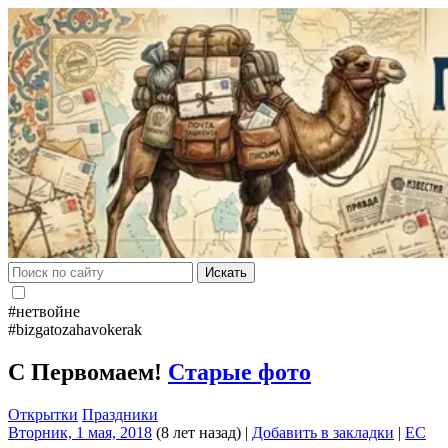
Искать
#нетвойне
#bizgatozahavokerak
C Первомаем!
Старые фото
Открытки
Праздники
Вторник, 1 мая, 2018
(8 лет назад)
|
Добавить в закладки
|
EC