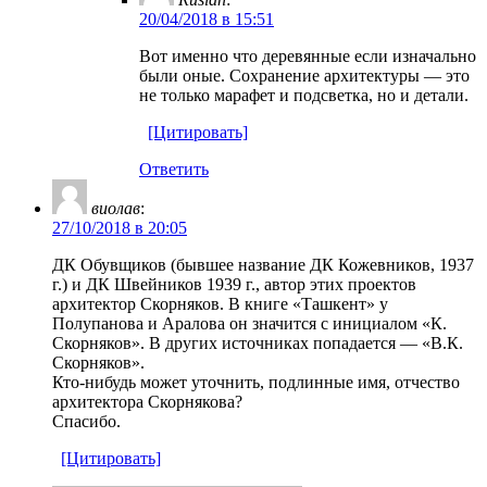
20/04/2018 в 15:51
Вот именно что деревянные если изначально
были оные. Сохранение архитектуры — это
не только марафет и подсветка, но и детали.
[Цитировать]
Ответить
виолав
:
27/10/2018 в 20:05
ДК Обувщиков (бывшее название ДК Кожевников, 1937
г.) и ДК Швейников 1939 г., автор этих проектов
архитектор Скорняков. В книге «Ташкент» у
Полупанова и Аралова он значится с инициалом «К.
Скорняков». В других источниках попадается — «В.К.
Скорняков».
Кто-нибудь может уточнить, подлинные имя, отчество
архитектора Скорнякова?
Спасибо.
[Цитировать]