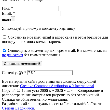
Имя:
*
Email:
*
Файл
Я, пожалуй, приложу к комменту картинку.
Сохранить моё имя, email и адрес сайта в этом браузере для
последующих моих комментариев.
Оповещать о комментариях через e-mail. Вы можете так же
подписаться
без комментирования.
Current ye@r
*
Все материалы сайта доступны на условиях следующей
лицензии:
Creative Commons Attribution 4.0 International
.
Copyleft 😉 12 августа 2006 г. » 2026 » ... » ∞ Копирование и
распространение материалов разрешено без ограничений.
Ссылка не обязательна, но желательна.
Разработка сайта: виртуальная секта ".светильnick". Логотип:
Степан Евдокимов
.