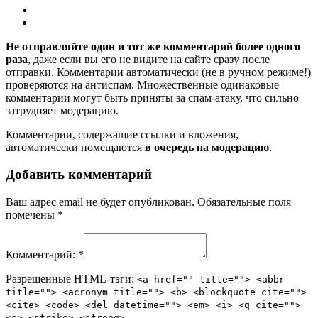
Не отправляйте один и тот же комментарий более одного
раза
, даже если вы его не видите на сайте сразу после
отправки. Комментарии автоматически (не в ручном режиме!)
проверяются на антиспам. Множественные одинаковые
комментарии могут быть приняты за спам-атаку, что сильно
затрудняет модерацию.
Комментарии, содержащие ссылки и вложения,
автоматически помещаются
в очередь на модерацию
.
Добавить комментарий
Ваш адрес email не будет опубликован.
Обязательные поля
помечены
*
Комментарий:
*
Разрешенные HTML-тэги:
<a href="" title=""> <abbr
title=""> <acronym title=""> <b> <blockquote cite="">
<cite> <code> <del datetime=""> <em> <i> <q cite="">
<s> <strike> <strong>