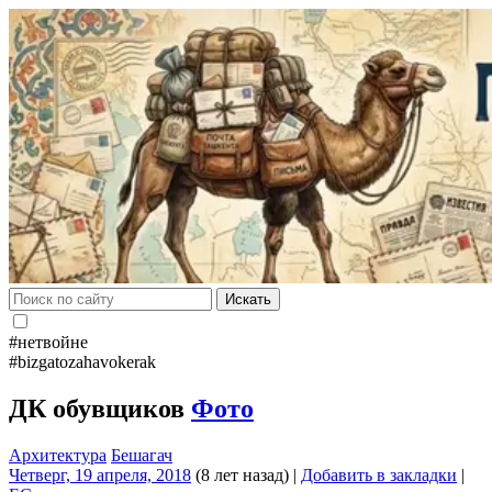
Искать
#нетвойне
#bizgatozahavokerak
ДК обувщиков
Фото
Архитектура
Бешагач
Четверг, 19 апреля, 2018
(8 лет назад)
|
Добавить в закладки
|