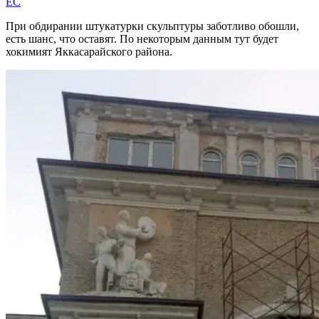
EC
При обдирании штукатурки скульптуры заботливо обошли,
есть шанс, что оставят. По некоторым данным тут будет
хокимият Яккасарайского района.