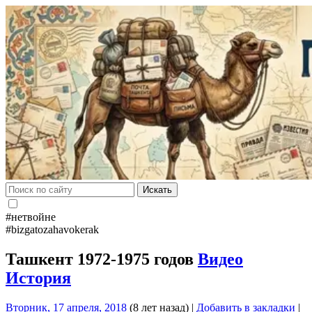
Искать
#нетвойне
#bizgatozahavokerak
Ташкент 1972-1975 годов
Видео
История
Вторник, 17 апреля, 2018
(8 лет назад)
|
Добавить в закладки
|