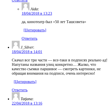
Ответить
Aida
:
18/04/2018 в 13:23
да, кинотеатр был «50 лет Ташсовета»
[Цитировать]
Ответить
J_Silver
:
18/04/2018 в 14:01
Скачал все три части — все-таки в подписях реально ад!
Напутаны названия улиц конкретно… Жалко, что
качество съемки паршивое — смотреть картинки, не
обращая внимания на подписи, очень интересно!
[Цитировать]
Ответить
Tatjana
:
22/04/2018 в 13:16