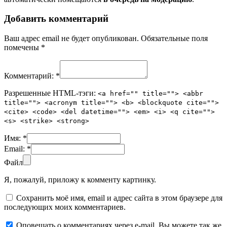
Добавить комментарий
Ваш адрес email не будет опубликован.
Обязательные поля
помечены
*
Комментарий:
*
Разрешенные HTML-тэги:
<a href="" title=""> <abbr
title=""> <acronym title=""> <b> <blockquote cite="">
<cite> <code> <del datetime=""> <em> <i> <q cite="">
<s> <strike> <strong>
Имя:
*
Email:
*
Файл
Я, пожалуй, приложу к комменту картинку.
Сохранить моё имя, email и адрес сайта в этом браузере для
последующих моих комментариев.
Оповещать о комментариях через e-mail. Вы можете так же