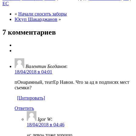
EC
«
Начали сносить заборы
Юсуп Шакарджанов
»
7 комментариев
Валентин Богданов
:
18/04/2018 в 04:01
пОнарамный, театЕр Навои. Что за ад в подписях мест
съемки?
[Цитировать]
Ответить
Igor W
:
18/04/2018 в 04:46
«с лево» тоже хорошо.