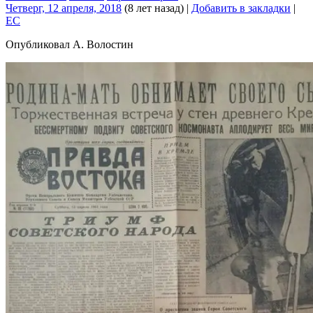
Четверг, 12 апреля, 2018
(8 лет назад)
|
Добавить в закладки
|
EC
Опубликовал А. Волостин