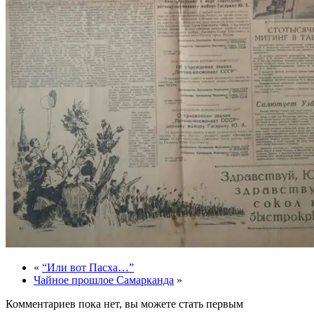
«
“Или вот Пасха…”
Чайное прошлое Самарканда
»
Комментариев пока нет, вы можете стать первым