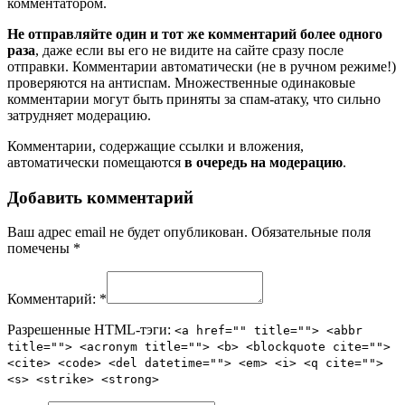
комментатором.
Не отправляйте один и тот же комментарий более одного
раза
, даже если вы его не видите на сайте сразу после
отправки. Комментарии автоматически (не в ручном режиме!)
проверяются на антиспам. Множественные одинаковые
комментарии могут быть приняты за спам-атаку, что сильно
затрудняет модерацию.
Комментарии, содержащие ссылки и вложения,
автоматически помещаются
в очередь на модерацию
.
Добавить комментарий
Ваш адрес email не будет опубликован.
Обязательные поля
помечены
*
Комментарий:
*
Разрешенные HTML-тэги:
<a href="" title=""> <abbr
title=""> <acronym title=""> <b> <blockquote cite="">
<cite> <code> <del datetime=""> <em> <i> <q cite="">
<s> <strike> <strong>