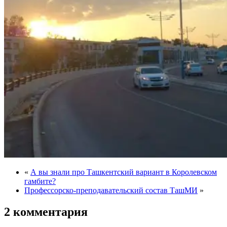
«
А вы знали про Ташкентский вариант в Королевском
гамбите?
Профессорско-преподавательский состав ТашМИ
»
2 комментария