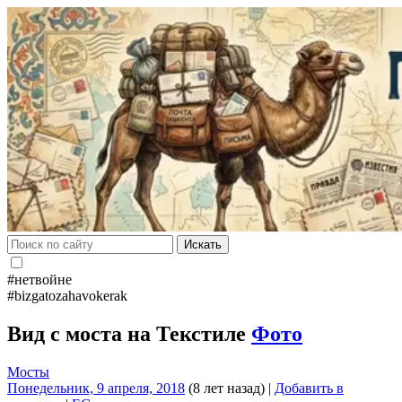
Искать
#нетвойне
#bizgatozahavokerak
Вид с моста на Текстиле
Фото
Мосты
Понедельник, 9 апреля, 2018
(8 лет назад)
|
Добавить в