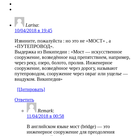
Larisa
:
10/04/2018 в 19:45
Извините, пожалуйста : но это не «МОСТ» , а
«ПУТЕПРОВОД».
Выдержка из Википедии : «Мост — искусственное
сооружение, возведённое над препятствием, например,
через реку, озеро, болото, пролив. Инженерное
сооружение, возведённое через дорогу, называют
путепроводом, сооружение через овраг или ущелье —
виадуком. Википедия»
[Цитировать]
Ответить
Remark
:
11/04/2018 в 00:58
В английском языке мост (bridge) — это
инженерное сооружение для преодоления