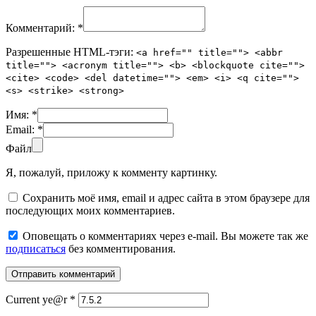
Комментарий:
*
Разрешенные HTML-тэги:
<a href="" title=""> <abbr
title=""> <acronym title=""> <b> <blockquote cite="">
<cite> <code> <del datetime=""> <em> <i> <q cite="">
<s> <strike> <strong>
Имя:
*
Email:
*
Файл
Я, пожалуй, приложу к комменту картинку.
Сохранить моё имя, email и адрес сайта в этом браузере для
последующих моих комментариев.
Оповещать о комментариях через e-mail. Вы можете так же
подписаться
без комментирования.
Current ye@r
*