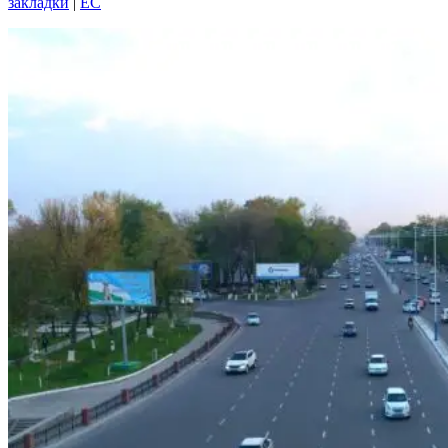
закладки
|
EC