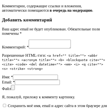
Комментарии, содержащие ссылки и вложения,
автоматически помещаются
в очередь на модерацию
.
Добавить комментарий
Ваш адрес email не будет опубликован.
Обязательные поля
помечены
*
Комментарий:
*
Разрешенные HTML-тэги:
<a href="" title=""> <abbr
title=""> <acronym title=""> <b> <blockquote cite="">
<cite> <code> <del datetime=""> <em> <i> <q cite="">
<s> <strike> <strong>
Имя:
*
Email:
*
Файл
Я, пожалуй, приложу к комменту картинку.
Сохранить моё имя, email и адрес сайта в этом браузере для