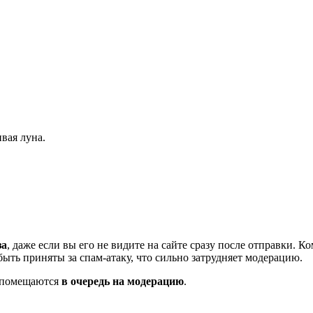
вая луна.
за
, даже если вы его не видите на сайте сразу после отправки. 
ть приняты за спам-атаку, что сильно затрудняет модерацию.
и помещаются
в очередь на модерацию
.