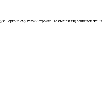
уза Горгона ему глазки строила. То был взгляд ревнивой жены