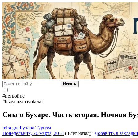
Искать
#нетвойне
#bizgatozahavokerak
Сны о Бухаре. Часть вторая. Ночная 
mira gra
Бухара
Туризм
Понедельник, 26 марта, 2018
(8 лет назад)
|
Добавить в закладк