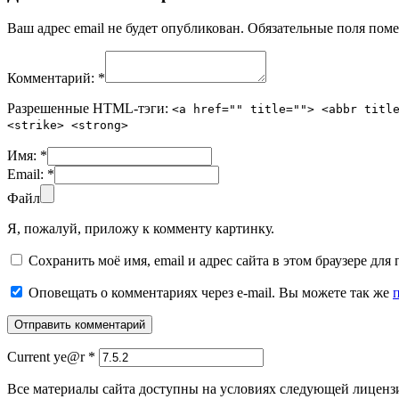
Ваш адрес email не будет опубликован.
Обязательные поля пом
Комментарий:
*
Разрешенные HTML-тэги:
<a href="" title=""> <abbr titl
<strike> <strong>
Имя:
*
Email:
*
Файл
Я, пожалуй, приложу к комменту картинку.
Сохранить моё имя, email и адрес сайта в этом браузере д
Оповещать о комментариях через e-mail. Вы можете так же
Current ye@r
*
Все материалы сайта доступны на условиях следующей лиценз