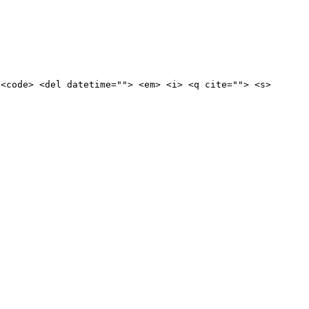
 <code> <del datetime=""> <em> <i> <q cite=""> <s>