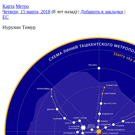
Карта
Метро
Четверг, 15 марта, 2018
(8 лет назад)
|
Добавить в закладки
|
EC
Нурулин Тимур