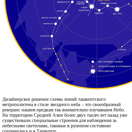
Дизайнерское решение схемы линий ташкентского
метрополитена в стиле звездного неба – это своеобразный
реверанс нашим предкам так внимательно изучавшим Небо.
На территории Средней Азии более двух тысяч лет назад уже
существовали специальные строения для наблюдения за
небесными светилами, таковые в руинном состоянии
сохранились и в Ташкенте.