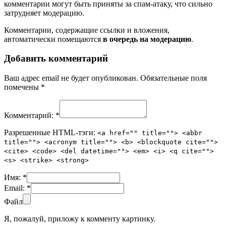
комментарии могут быть приняты за спам-атаку, что сильно
затрудняет модерацию.
Комментарии, содержащие ссылки и вложения,
автоматически помещаются
в очередь на модерацию
.
Добавить комментарий
Ваш адрес email не будет опубликован.
Обязательные поля
помечены
*
Комментарий:
*
Разрешенные HTML-тэги:
<a href="" title=""> <abbr
title=""> <acronym title=""> <b> <blockquote cite="">
<cite> <code> <del datetime=""> <em> <i> <q cite="">
<s> <strike> <strong>
Имя:
*
Email:
*
Файл
Я, пожалуй, приложу к комменту картинку.