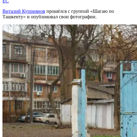
EC
Виталий Куприянов
прошёлся с группой «Шагаю по
Ташкенту» и опубликовал свои фотографии.