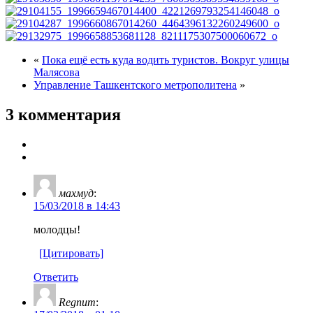
«
Пока ещё есть куда водить туристов. Вокруг улицы
Малясова
Управление Ташкентского метрополитена
»
3 комментария
махмуд
:
15/03/2018 в 14:43
молодцы!
[Цитировать]
Ответить
Regnum
: