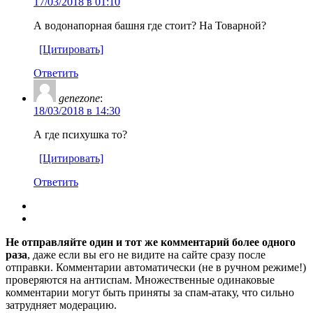
17/03/2018 в 01:10
А водонапорная башня где стоит? На Товарной?
[Цитировать]
Ответить
genezone
:
18/03/2018 в 14:30
А где психушка то?
[Цитировать]
Ответить
Не отправляйте один и тот же комментарий более одного
раза
, даже если вы его не видите на сайте сразу после
отправки. Комментарии автоматически (не в ручном режиме!)
проверяются на антиспам. Множественные одинаковые
комментарии могут быть приняты за спам-атаку, что сильно
затрудняет модерацию.