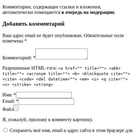
Комментарии, содержащие ссылки и вложения,
автоматически помещаются
в очередь на модерацию
.
Добавить комментарий
Ваш адрес email не будет опубликован.
Обязательные поля
помечены
*
Комментарий:
*
Разрешенные HTML-тэги:
<a href="" title=""> <abbr
title=""> <acronym title=""> <b> <blockquote cite="">
<cite> <code> <del datetime=""> <em> <i> <q cite="">
<s> <strike> <strong>
Имя:
*
Email:
*
Файл
Я, пожалуй, приложу к комменту картинку.
Сохранить моё имя, email и адрес сайта в этом браузере для