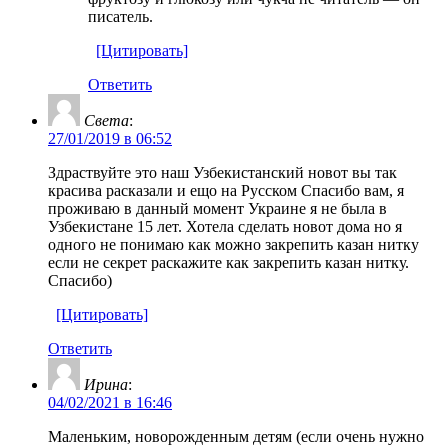
писатель.
[Цитировать]
Ответить
Света
:
27/01/2019 в 06:52
Здраствуйте это наш Узбекистанский новот вы так
красива расказали и ещо на Русском Спасибо вам, я
проживаю в данный момент Украине я не была в
Узбекистане 15 лет. Хотела сделать новот дома но я
одного не понимаю как можно закрепить казан нитку
если не секрет раскажите как закрепить казан нитку.
Спасибо)
[Цитировать]
Ответить
Ирина
:
04/02/2021 в 16:46
Маленьким, новорожденным детям (если очень нужно