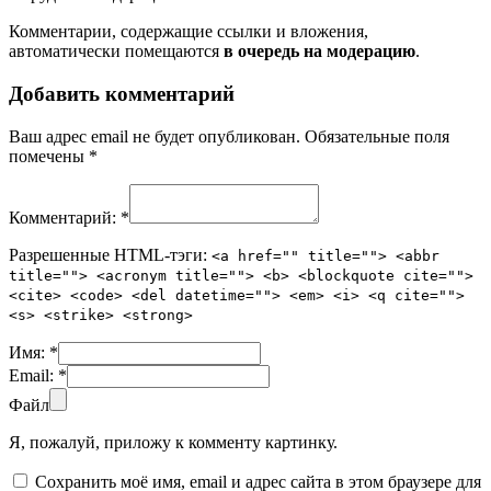
Комментарии, содержащие ссылки и вложения,
автоматически помещаются
в очередь на модерацию
.
Добавить комментарий
Ваш адрес email не будет опубликован.
Обязательные поля
помечены
*
Комментарий:
*
Разрешенные HTML-тэги:
<a href="" title=""> <abbr
title=""> <acronym title=""> <b> <blockquote cite="">
<cite> <code> <del datetime=""> <em> <i> <q cite="">
<s> <strike> <strong>
Имя:
*
Email:
*
Файл
Я, пожалуй, приложу к комменту картинку.
Сохранить моё имя, email и адрес сайта в этом браузере для