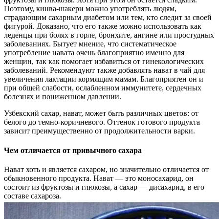
Поэтому, кинва-шакери можно употреблять людям,
страдающим сахарным диабетом или тем, кто следит за своей
фигурой. Доказано, что его также можно использовать как
леденцы при болях в горле, бронхите, ангине или простудных
заболеваниях. Бытует мнение, что систематическое
употребление навата очень благоприятно именно для
женщин, так как помогает избавиться от гинекологических
заболеваний. Рекомендуют также добавлять нават в чай для
увеличения лактации кормящим мамам. Благоприятен он и
при общей слабости, ослабленном иммунитете, сердечных
болезнях и пониженном давлении.
Узбекский сахар, нават, может быть различных цветов: от
белого до темно-коричневого. Оттенок готового продукта
зависит преимущественно от продолжительности варки.
Чем отличается от привычного сахара
Нават хоть и является сахаром, но значительно отличается от
обыкновенного продукта. Нават — это моносахарид, он
состоит из фруктозы и глюкозы, а сахар — дисахарид, в его
составе сахароза.