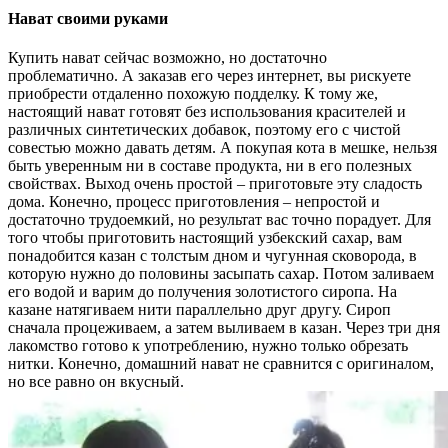
Нават своими руками
Купить нават сейчас возможно, но достаточно
проблематично. А заказав его через интернет, вы рискуете
приобрести отдаленно похожую подделку. К тому же,
настоящий нават готовят без использования красителей и
различных синтетических добавок, поэтому его с чистой
совестью можно давать детям. А покупая кота в мешке, нельзя
быть уверенным ни в составе продукта, ни в его полезных
свойствах. Выход очень простой – приготовьте эту сладость
дома. Конечно, процесс приготовления – непростой и
достаточно трудоемкий, но результат вас точно порадует. Для
того чтобы приготовить настоящий узбекский сахар, вам
понадобится казан с толстым дном и чугунная сковорода, в
которую нужно до половины засыпать сахар. Потом заливаем
его водой и варим до получения золотистого сиропа. На
казане натягиваем нити параллельно друг другу. Сироп
сначала процеживаем, а затем выливаем в казан. Через три дня
лакомство готово к употреблению, нужно только обрезать
нитки. Конечно, домашний нават не сравнится с оригиналом,
но все равно он вкусный.