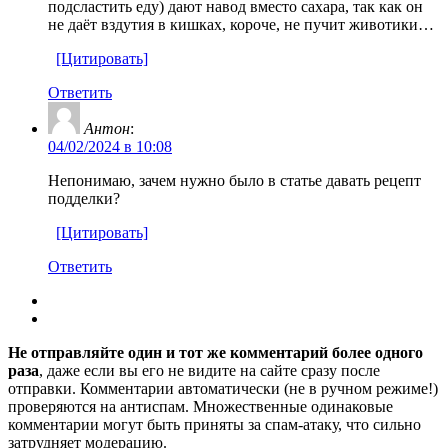
подсластить еду) дают навод вместо сахара, так как он
не даёт вздутия в кишках, короче, не пучит животики…
[Цитировать]
Ответить
Антон
:
04/02/2024 в 10:08
Непонимаю, зачем нужно было в статье давать рецепт
подделки?
[Цитировать]
Ответить
Не отправляйте один и тот же комментарий более одного
раза
, даже если вы его не видите на сайте сразу после
отправки. Комментарии автоматически (не в ручном режиме!)
проверяются на антиспам. Множественные одинаковые
комментарии могут быть приняты за спам-атаку, что сильно
затрудняет модерацию.