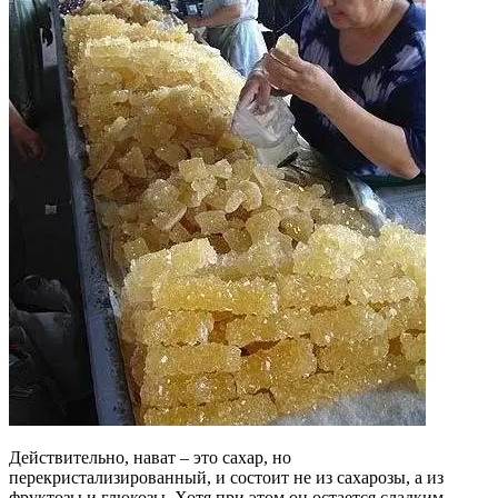
Действительно, нават – это сахар, но
перекристализированный, и состоит не из сахарозы, а из
фруктозы и глюкозы. Хотя при этом он остается сладким.