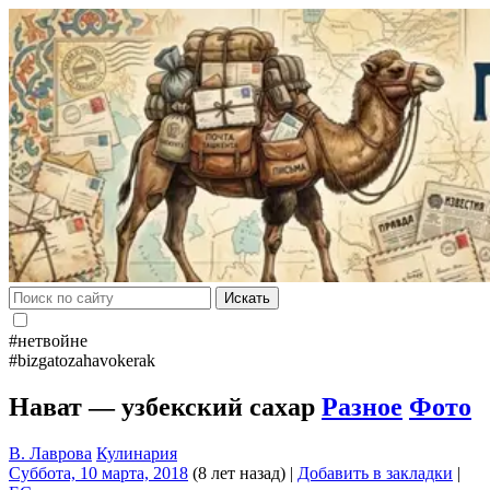
Искать
#нетвойне
#bizgatozahavokerak
Нават — узбекский сахар
Разное
Фото
В. Лаврова
Кулинария
Суббота, 10 марта, 2018
(8 лет назад)
|
Добавить в закладки
|