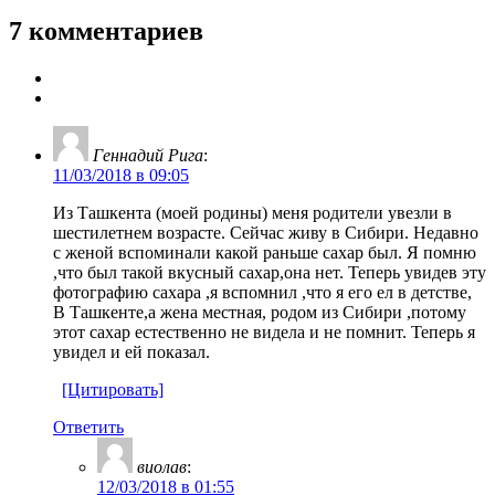
7 комментариев
Геннадий Рига
:
11/03/2018 в 09:05
Из Ташкента (моей родины) меня родители увезли в
шестилетнем возрасте. Сейчас живу в Сибири. Недавно
с женой вспоминали какой раньше сахар был. Я помню
,что был такой вкусный сахар,она нет. Теперь увидев эту
фотографию сахара ,я вспомнил ,что я его ел в детстве,
В Ташкенте,а жена местная, родом из Сибири ,потому
этот сахар естественно не видела и не помнит. Теперь я
увидел и ей показал.
[Цитировать]
Ответить
виолав
:
12/03/2018 в 01:55