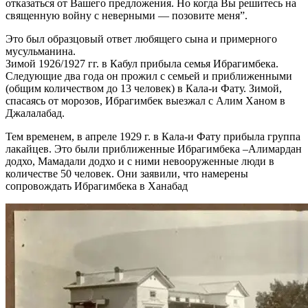
отказаться от Вашего предложения. Но когда Вы решитесь на
священную войну с неверными — позовите меня”.
Это был образцовый ответ любящего сына и примерного
мусульманина.
Зимой 1926/1927 гг. в Кабул прибыла семья Ибрагимбека.
Следующие два года он прожил с семьей и приближенными
(общим количеством до 13 человек) в Кала-и Фату. Зимой,
спасаясь от морозов, Ибрагимбек выезжал с Алим Ханом в
Джалалабад.
Тем временем, в апреле 1929 г. в Кала-и Фату прибыла группа
лакайцев. Это были приближенные Ибрагимбека –Алимардан
додхо, Мамадали додхо и с ними невооруженные люди в
количестве 50 человек. Они заявили, что намерены
сопровождать Ибрагимбека в Ханабад