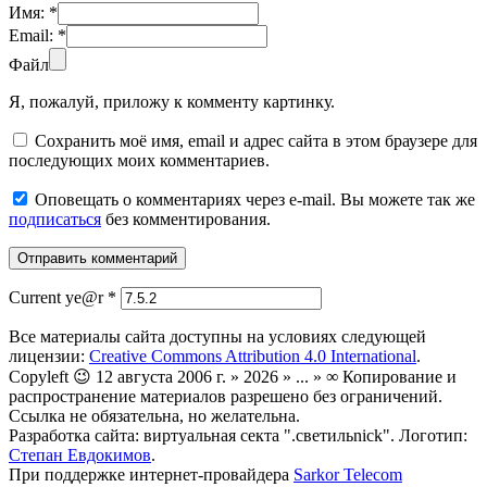
Имя:
*
Email:
*
Файл
Я, пожалуй, приложу к комменту картинку.
Сохранить моё имя, email и адрес сайта в этом браузере для
последующих моих комментариев.
Оповещать о комментариях через e-mail. Вы можете так же
подписаться
без комментирования.
Current ye@r
*
Все материалы сайта доступны на условиях следующей
лицензии:
Creative Commons Attribution 4.0 International
.
Copyleft 😉 12 августа 2006 г. » 2026 » ... » ∞ Копирование и
распространение материалов разрешено без ограничений.
Ссылка не обязательна, но желательна.
Разработка сайта: виртуальная секта ".светильnick". Логотип:
Степан Евдокимов
.
При поддержке интернет-провайдера
Sarkor Telecom