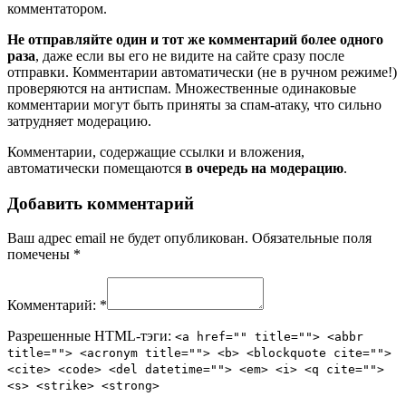
комментатором.
Не отправляйте один и тот же комментарий более одного
раза
, даже если вы его не видите на сайте сразу после
отправки. Комментарии автоматически (не в ручном режиме!)
проверяются на антиспам. Множественные одинаковые
комментарии могут быть приняты за спам-атаку, что сильно
затрудняет модерацию.
Комментарии, содержащие ссылки и вложения,
автоматически помещаются
в очередь на модерацию
.
Добавить комментарий
Ваш адрес email не будет опубликован.
Обязательные поля
помечены
*
Комментарий:
*
Разрешенные HTML-тэги:
<a href="" title=""> <abbr
title=""> <acronym title=""> <b> <blockquote cite="">
<cite> <code> <del datetime=""> <em> <i> <q cite="">
<s> <strike> <strong>