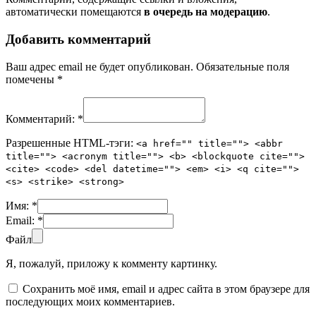
автоматически помещаются
в очередь на модерацию
.
Добавить комментарий
Ваш адрес email не будет опубликован.
Обязательные поля
помечены
*
Комментарий:
*
Разрешенные HTML-тэги:
<a href="" title=""> <abbr
title=""> <acronym title=""> <b> <blockquote cite="">
<cite> <code> <del datetime=""> <em> <i> <q cite="">
<s> <strike> <strong>
Имя:
*
Email:
*
Файл
Я, пожалуй, приложу к комменту картинку.
Сохранить моё имя, email и адрес сайта в этом браузере для
последующих моих комментариев.