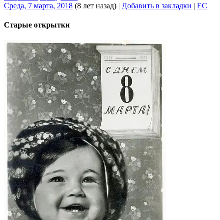
Среда, 7 марта, 2018
(8 лет назад)
|
Добавить в закладки
|
EC
Старые открытки