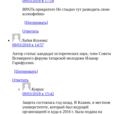
09/03/2018 в 17:18
ВРАТЬ прекратите Не стыдно тут разводить свою
ксенофобию
[Цитировать]
Ответить
Лидия Козлова
:
09/03/2018 в 14:57
Автор статьи: кандидат исторических наук, член Совета
Всемирного форума татарской молодежи Ильнар
Гарифуллин.
[Цитировать]
Ответить
Куврук
:
09/03/2018 в 15:42
Защита состоялась год назад. В Казани, в местном
универститете, который был ведущей
организацией и куда в 2016 г. была подана на