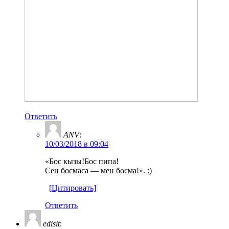
Ответить
ANV
:
10/03/2018 в 09:04
«Бос кызы!Бос пипа!
Сен босмаса — мен босма!». :)
[Цитировать]
Ответить
edisit
: