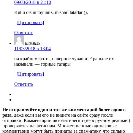
09/03/2018 в 21:10
Kutlu olsun toyunuz, mishari tatarlar )).
[Цитировать]
Ответить
шамиль
:
11/03/2018 в 13:04
на крайнем фото , наверное чуваши ,? раньше их
называли — горные татары
[Цитировать]
Ответить
Не отправляйте один и тот же комментарий более одного
раза
, даже если вы его не видите на сайте сразу после
отправки. Комментарии автоматически (не в ручном режиме!)
проверяются на антиспам. Множественные одинаковые
комментарии могут быть приняты за спам-атаку, что сильно