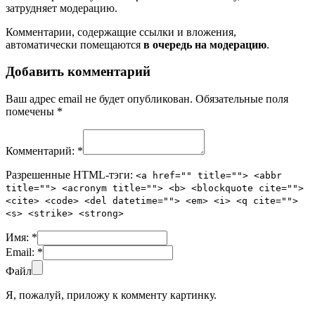
затрудняет модерацию.
Комментарии, содержащие ссылки и вложения,
автоматически помещаются
в очередь на модерацию
.
Добавить комментарий
Ваш адрес email не будет опубликован.
Обязательные поля
помечены
*
Комментарий:
*
Разрешенные HTML-тэги:
<a href="" title=""> <abbr
title=""> <acronym title=""> <b> <blockquote cite="">
<cite> <code> <del datetime=""> <em> <i> <q cite="">
<s> <strike> <strong>
Имя:
*
Email:
*
Файл
Я, пожалуй, приложу к комменту картинку.