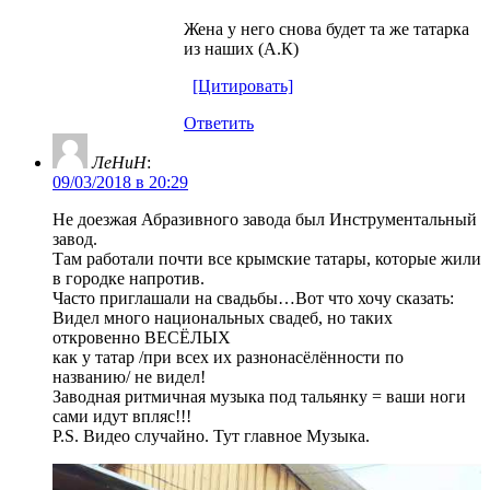
Жена у него снова будет та же татарка
из наших (А.К)
[Цитировать]
Ответить
ЛеНиН
:
09/03/2018 в 20:29
Не доезжая Абразивного завода был Инструментальный
завод.
Там работали почти все крымские татары, которые жили
в городке напротив.
Часто приглашали на свадьбы…Вот что хочу сказать:
Видел много национальных свадеб, но таких
откровенно ВЕСЁЛЫХ
как у татар /при всех их разнонасёлённости по
названию/ не видел!
Заводная ритмичная музыка под тальянку = ваши ноги
сами идут впляс!!!
P.S. Видео случайно. Тут главное Музыка.