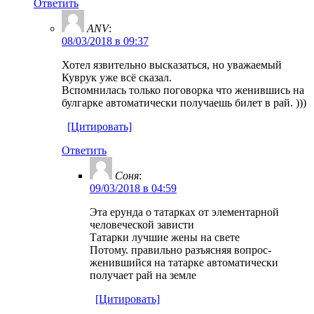
Ответить
ANV
:
08/03/2018 в 09:37
Хотел язвительно высказаться, но уважаемый
Куврук уже всё сказал.
Вспомнилась только поговорка что женившись на
булгарке автоматически получаешь билет в рай. )))
[Цитировать]
Ответить
Соня
:
09/03/2018 в 04:59
Эта ерунда о татарках от элементарной
человеческой зависти
Татарки лучшие жены на свете
Потому. правильно разъясняя вопрос-
женившийся на татарке автоматически
получает рай на земле
[Цитировать]