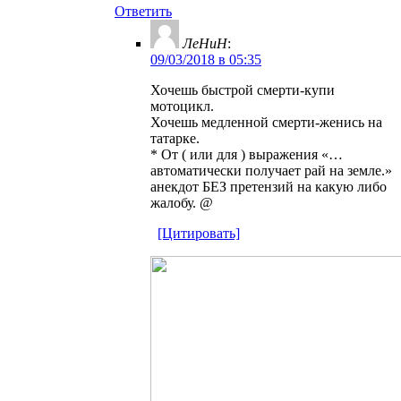
Ответить
ЛеНиН
:
09/03/2018 в 05:35
Хочешь быстрой смерти-купи
мотоцикл.
Хочешь медленной смерти-женись на
татарке.
* От ( или для ) выражения «…
автоматически получает рай на земле.»
анекдот БЕЗ претензий на какую либо
жалобу. @
[Цитировать]