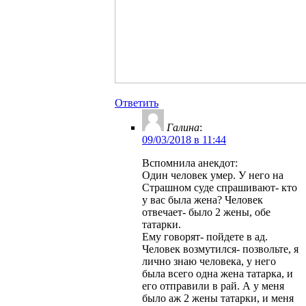
Ответить
Галина
:
09/03/2018 в 11:44
Вспомнила анекдот:
Один человек умер. У него на
Страшном суде спрашивают- кто
у вас была жена? Человек
отвечает- было 2 жены, обе
татарки.
Ему говорят- пойдете в ад.
Человек возмутился- позвольте, я
лично знаю человека, у него
была всего одна жена татарка, и
его отправили в рай. А у меня
было аж 2 жены татарки, и меня