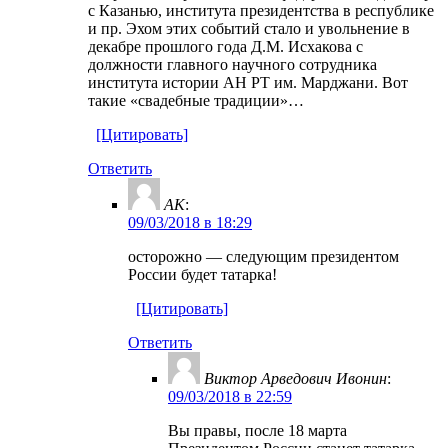
с Казанью, института президентства в республике
и пр. Эхом этих событий стало и увольнение в
декабре прошлого года Д.М. Исхакова с
должности главного научного сотрудника
института истории АН РТ им. Марджани. Вот
такие «свадебные традиции»…
[Цитировать]
Ответить
AK
:
09/03/2018 в 18:29
осторожно — следующим президентом
России будет татарка!
[Цитировать]
Ответить
Виктор Арведович Ивонин
:
09/03/2018 в 22:59
Вы правы, после 18 марта