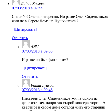
Лидия Козлова
:
07/03/2018 в 07:44
Спасибо! Очень интересно. Но разве Олег Сидельников
жил не в Сером Доме на Пушкинской?
[Цитировать]
Ответить
ANV
:
07/03/2018 в 09:05
И разве он был фантастом?
[Цитировать]
Ответить
Fahim Ilyasov
:
07/03/2018 в 09:46
Писатель Олег Сидельников жил в одной из
девятиэтажек напротив старой консерватории. А в
квартире в сером доме остался жить его старший