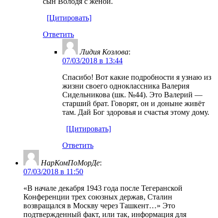
сын Володя с женой.
[Цитировать]
Ответить
Лидия Козлова
:
07/03/2018 в 13:44
Спасибо! Вот какие подробности я узнаю из
жизни своего одноклассника Валерия
Сидельникова (шк. №44). Это Валерий —
старший брат. Говорят, он и доныне живёт
там. Дай Бог здоровья и счастья этому дому.
[Цитировать]
Ответить
НарКомПоМорДе
:
07/03/2018 в 11:50
«В начале декабря 1943 года после Тегеранской
Конференции трех союзных держав, Сталин
возвращался в Москву через Ташкент…» Это
подтвержденный факт, или так, информация для