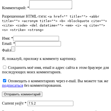
Комментарий:
*
Разрешенные HTML-тэги:
<a href="" title=""> <abbr
title=""> <acronym title=""> <b> <blockquote cite="">
<cite> <code> <del datetime=""> <em> <i> <q cite="">
<s> <strike> <strong>
Имя:
*
Email:
*
Файл
Я, пожалуй, приложу к комменту картинку.
Сохранить моё имя, email и адрес сайта в этом браузере для
последующих моих комментариев.
Оповещать о комментариях через e-mail. Вы можете так же
подписаться
без комментирования.
Current ye@r
*