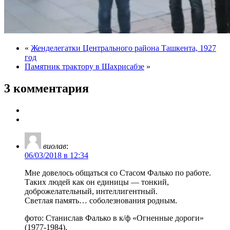
«
Женделегатки Центрального района Ташкента, 1927
год
Памятник трактору в Шахрисабзе
»
3 комментария
виолав
:
06/03/2018 в 12:34
Мне довелось общаться со Стасом Фалько по работе.
Таких людей как он единицы — тонкий,
доброжелательный, интеллигентный.
Светлая память… cоболезнования родным.
фото: Станислав Фалько в к/ф «Огненные дороги»
(1977-1984).