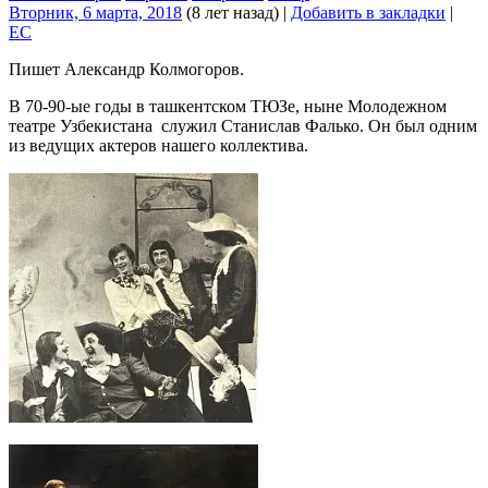
Вторник, 6 марта, 2018
(8 лет назад)
|
Добавить в закладки
|
EC
Пишет Александр Колмогоров.
В 70-90-ые годы в ташкентском ТЮЗе, ныне Молодежном
театре Узбекистана служил Станислав Фалько. Он был одним
из ведущих актеров нашего коллектива.