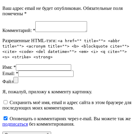
Ваш адрес email не будет опубликован.
Обязательные поля
помечены
*
Комментарий:
*
Разрешенные HTML-тэги:
<a href="" title=""> <abbr
title=""> <acronym title=""> <b> <blockquote cite="">
<cite> <code> <del datetime=""> <em> <i> <q cite="">
<s> <strike> <strong>
Имя:
*
Email:
*
Файл
Я, пожалуй, приложу к комменту картинку.
Сохранить моё имя, email и адрес сайта в этом браузере для
последующих моих комментариев.
Оповещать о комментариях через e-mail. Вы можете так же
подписаться
без комментирования.