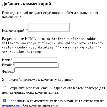
Добавить комментарий
Ваш адрес email не будет опубликован.
Обязательные поля
помечены
*
Комментарий:
*
Разрешенные HTML-тэги:
<a href="" title=""> <abbr
title=""> <acronym title=""> <b> <blockquote cite="">
<cite> <code> <del datetime=""> <em> <i> <q cite="">
<s> <strike> <strong>
Имя:
*
Email:
*
Файл
Я, пожалуй, приложу к комменту картинку.
Сохранить моё имя, email и адрес сайта в этом браузере для
последующих моих комментариев.
Оповещать о комментариях через e-mail. Вы можете так же
подписаться
без комментирования.