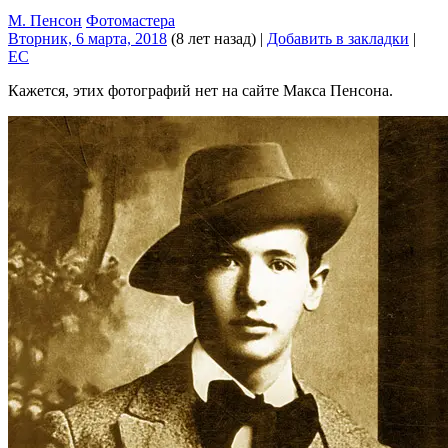
М. Пенсон
Фотомастера
Вторник, 6 марта, 2018
(8 лет назад)
|
Добавить в закладки
|
EC
Кажется, этих фотографий нет на сайте Макса Пенсона.