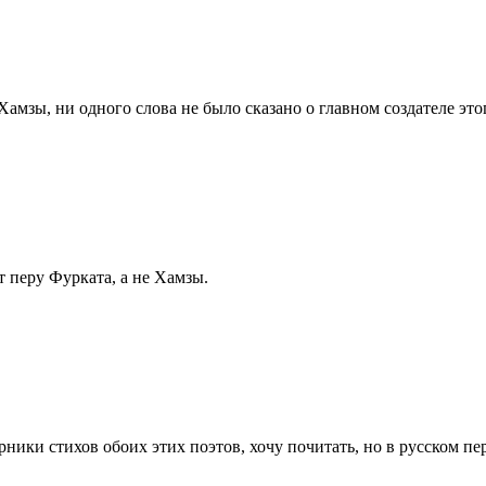
 Хамзы, ни одного слова не было сказано о главном создателе эт
 перу Фурката, а не Хамзы.
рники стихов обоих этих поэтов, хочу почитать, но в русском пе