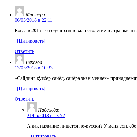
Мастура
:
06/03/2018 в 22:11
Когда в 2015-16 году праздновали столетие театра имени
[Цитировать]
Ответить
Bekhzod
:
13/03/2018 в 10:33
«Сайдинг қўябер сайёд, сайёра экан мендек» принадлежит
[Цитировать]
Ответить
Надежда
:
21/05/2018 в 13:52
А как название пишется по-русски? У меня есть сбо
[Цитировать]