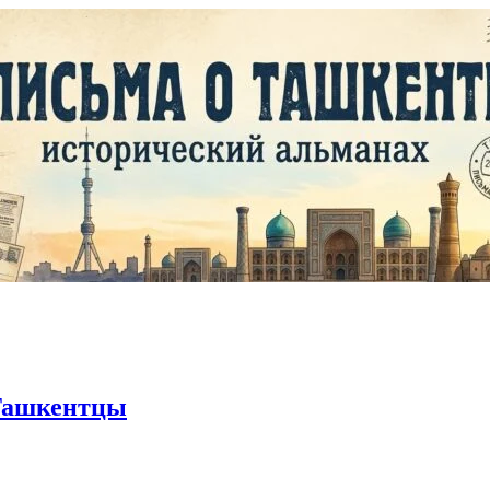
Ташкентцы