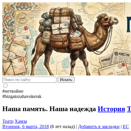
Искать
#нетвойне
#bizgatozahavokerak
Наша память. Наша надежда
История
Театр
Хамза
Вторник, 6 марта, 2018
(8 лет назад)
|
Добавить в закладки
|
EC