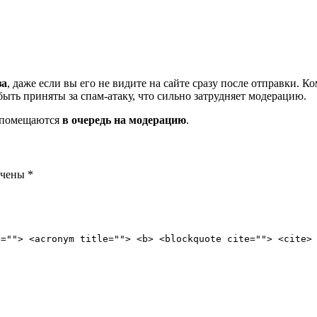
за
, даже если вы его не видите на сайте сразу после отправки. 
ть приняты за спам-атаку, что сильно затрудняет модерацию.
и помещаются
в очередь на модерацию
.
ечены
*
e=""> <acronym title=""> <b> <blockquote cite=""> <cite>