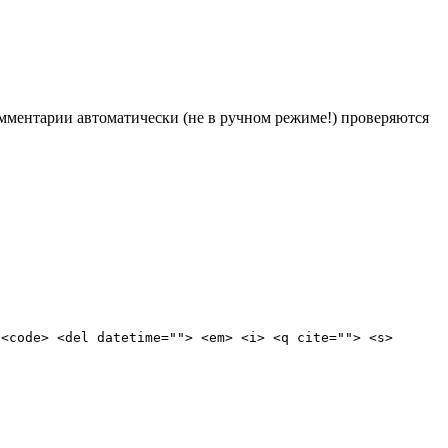
Комментарии автоматически (не в ручном режиме!) проверяются
 <code> <del datetime=""> <em> <i> <q cite=""> <s>