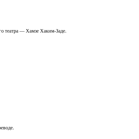
ого театра — Хамзе Хаким-Заде.
реводе.