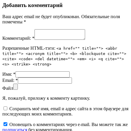
Добавить комментарий
Ваш адрес email не будет опубликован.
Обязательные поля
помечены
*
Комментарий:
*
Разрешенные HTML-тэги:
<a href="" title=""> <abbr
title=""> <acronym title=""> <b> <blockquote cite="">
<cite> <code> <del datetime=""> <em> <i> <q cite="">
<s> <strike> <strong>
Имя:
*
Email:
*
Файл
Я, пожалуй, приложу к комменту картинку.
Сохранить моё имя, email и адрес сайта в этом браузере для
последующих моих комментариев.
Оповещать о комментариях через e-mail. Вы можете так же
подписаться
без комментирования.