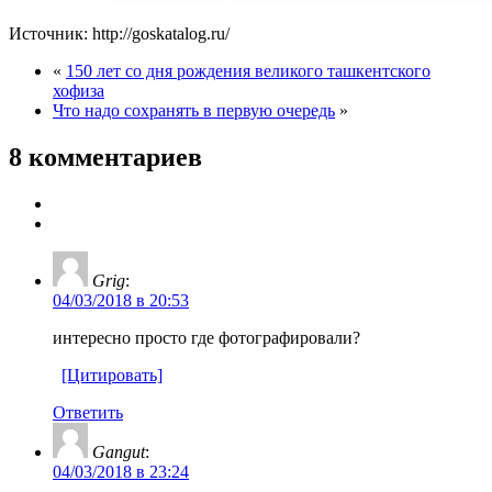
Источник: http://goskatalog.ru/
«
150 лет со дня рождения великого ташкентского
хофиза
Что надо сохранять в первую очередь
»
8 комментариев
Grig
:
04/03/2018 в 20:53
интересно просто где фотографировали?
[Цитировать]
Ответить
Gangut
:
04/03/2018 в 23:24