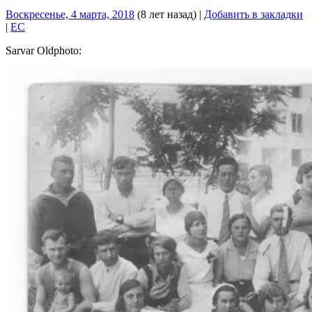
Воскресенье, 4 марта, 2018
(8 лет назад)
|
Добавить в закладки
|
EC
Sarvar Oldphoto: