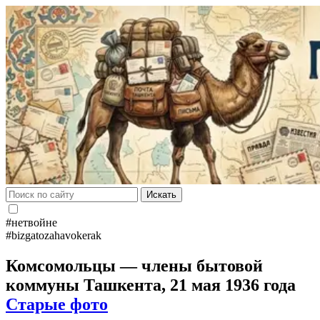
Искать
#нетвойне
#bizgatozahavokerak
Комсомольцы — члены бытовой
коммуны Ташкента, 21 мая 1936 года
Старые фото