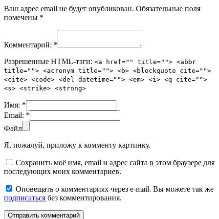
Ваш адрес email не будет опубликован.
Обязательные поля
помечены
*
Комментарий:
*
Разрешенные HTML-тэги:
<a href="" title=""> <abbr
title=""> <acronym title=""> <b> <blockquote cite="">
<cite> <code> <del datetime=""> <em> <i> <q cite="">
<s> <strike> <strong>
Имя:
*
Email:
*
Файл
Я, пожалуй, приложу к комменту картинку.
Сохранить моё имя, email и адрес сайта в этом браузере для
последующих моих комментариев.
Оповещать о комментариях через e-mail. Вы можете так же
подписаться
без комментирования.