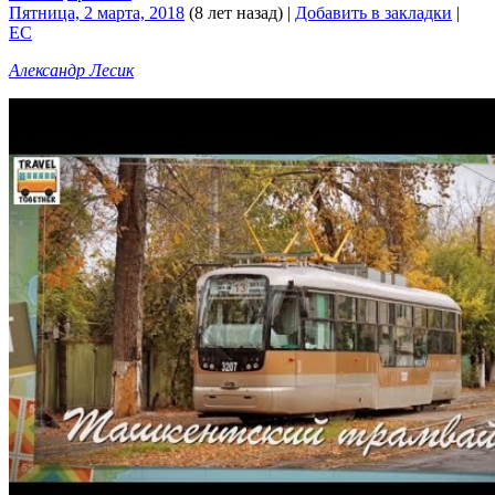
Пятница, 2 марта, 2018
(8 лет назад)
|
Добавить в закладки
|
EC
Александр Лесик