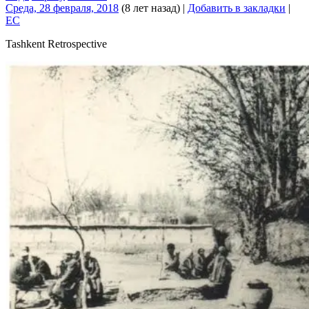
Среда, 28 февраля, 2018
(8 лет назад)
|
Добавить в закладки
|
EC
Tashkent Retrospective