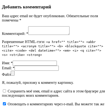
Добавить комментарий
Ваш адрес email не будет опубликован.
Обязательные поля
помечены
*
Комментарий:
*
Разрешенные HTML-тэги:
<a href="" title=""> <abbr
title=""> <acronym title=""> <b> <blockquote cite="">
<cite> <code> <del datetime=""> <em> <i> <q cite="">
<s> <strike> <strong>
Имя:
*
Email:
*
Файл
Я, пожалуй, приложу к комменту картинку.
Сохранить моё имя, email и адрес сайта в этом браузере для
последующих моих комментариев.
Оповещать о комментариях через e-mail. Вы можете так же