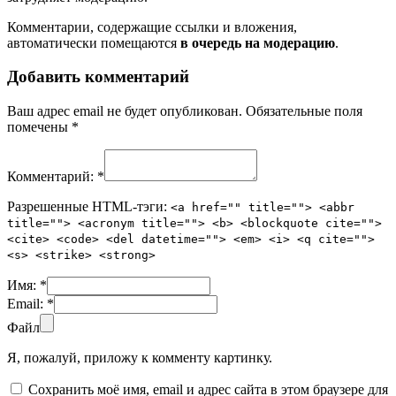
Комментарии, содержащие ссылки и вложения,
автоматически помещаются
в очередь на модерацию
.
Добавить комментарий
Ваш адрес email не будет опубликован.
Обязательные поля
помечены
*
Комментарий:
*
Разрешенные HTML-тэги:
<a href="" title=""> <abbr
title=""> <acronym title=""> <b> <blockquote cite="">
<cite> <code> <del datetime=""> <em> <i> <q cite="">
<s> <strike> <strong>
Имя:
*
Email:
*
Файл
Я, пожалуй, приложу к комменту картинку.
Сохранить моё имя, email и адрес сайта в этом браузере для