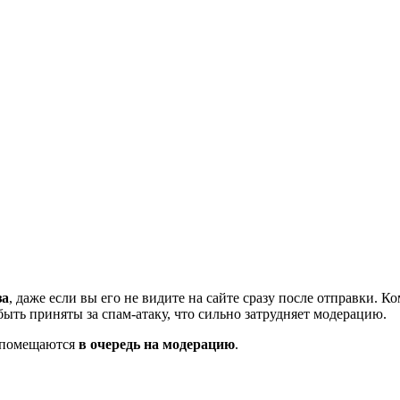
за
, даже если вы его не видите на сайте сразу после отправки. 
ть приняты за спам-атаку, что сильно затрудняет модерацию.
и помещаются
в очередь на модерацию
.