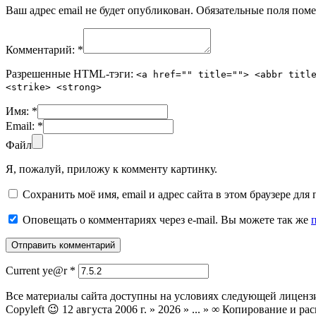
Ваш адрес email не будет опубликован.
Обязательные поля пом
Комментарий:
*
Разрешенные HTML-тэги:
<a href="" title=""> <abbr titl
<strike> <strong>
Имя:
*
Email:
*
Файл
Я, пожалуй, приложу к комменту картинку.
Сохранить моё имя, email и адрес сайта в этом браузере д
Оповещать о комментариях через e-mail. Вы можете так же
Current ye@r
*
Все материалы сайта доступны на условиях следующей лиценз
Copyleft 😉 12 августа 2006 г. » 2026 » ... » ∞ Копирование и