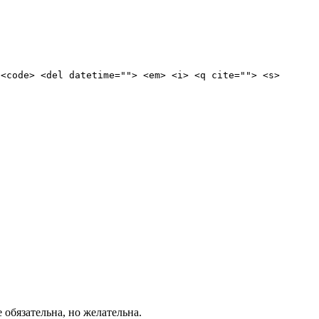
 <code> <del datetime=""> <em> <i> <q cite=""> <s>
е обязательна, но желательна.