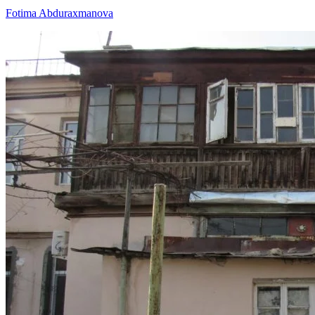
Fotima Abduraxmanova