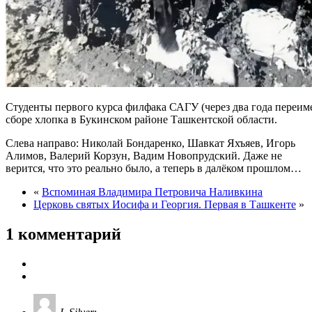
Студенты первого курса филфака САГУ (через два года переи
сборе хлопка в Букинском районе Ташкентской области.
Слева направо: Николай Бондаренко, Шавкат Яхъяев, Игорь
Алимов, Валерий Корзун, Вадим Новопрудский. Даже не
верится, что это реально было, а теперь в далёком прошлом…
«
Вспоминая Владимира Петровича Наливкина
Церковь святых Иосифа и Георгия. Первая в Ташкенте
»
1 комментарий