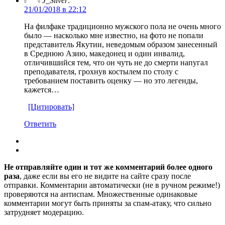
J_Silver
:
21/01/2018 в 22:12
На филфаке традиционно мужского пола не очень много
было — насколько мне известно, на фото не попали
представитель Якутии, неведомым образом занесенный
в Среднюю Азию, македонец и один инвалид,
отличившийся тем, что он чуть не до смерти напугал
преподавателя, грохнув костылем по столу с
требованием поставить оценку — но это легенды,
кажется…
[Цитировать]
Ответить
Не отправляйте один и тот же комментарий более одного
раза
, даже если вы его не видите на сайте сразу после
отправки. Комментарии автоматически (не в ручном режиме!)
проверяются на антиспам. Множественные одинаковые
комментарии могут быть приняты за спам-атаку, что сильно
затрудняет модерацию.