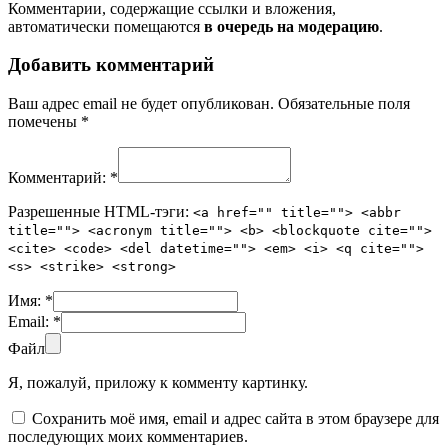
Комментарии, содержащие ссылки и вложения,
автоматически помещаются
в очередь на модерацию
.
Добавить комментарий
Ваш адрес email не будет опубликован.
Обязательные поля
помечены
*
Комментарий:
*
Разрешенные HTML-тэги:
<a href="" title=""> <abbr
title=""> <acronym title=""> <b> <blockquote cite="">
<cite> <code> <del datetime=""> <em> <i> <q cite="">
<s> <strike> <strong>
Имя:
*
Email:
*
Файл
Я, пожалуй, приложу к комменту картинку.
Сохранить моё имя, email и адрес сайта в этом браузере для
последующих моих комментариев.