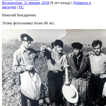
Воскресенье, 21 января, 2018
(9 лет назад)
|
Добавить в
закладки
|
EC
Николай Бондаренко
Этому фотоснимку более 60 лет.