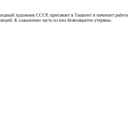
ародный художник СССР, приезжает в Ташкент и начинает работа
зиций. К сожалению часть из них безвозвратно утеряны.