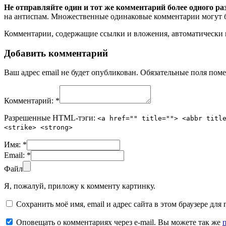
Не отправляйте один и тот же комментарий более одного ра
на антиспам. Множественные одинаковые комментарии могут бы
Комментарии, содержащие ссылки и вложения, автоматическ
Добавить комментарий
Ваш адрес email не будет опубликован.
Обязательные поля пом
Комментарий:
*
Разрешенные HTML-тэги:
<a href="" title=""> <abbr titl
<strike> <strong>
Имя:
*
Email:
*
Файл
Я, пожалуй, приложу к комменту картинку.
Сохранить моё имя, email и адрес сайта в этом браузере д
Оповещать о комментариях через e-mail. Вы можете так же