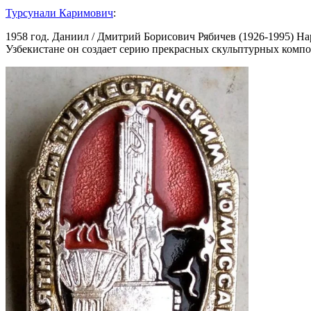
Турсунали Каримович
:
1958 год. Даниил / Дмитрий Борисович Рябичев (1926-1995) Н
Узбекистане он создает серию прекрасных скульптурных компо