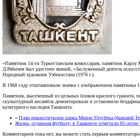
«Памятник 14-ти Туркестанским комиссарам, памятник Карлу 
Д.Рябичев был удостоен званий, «Заслуженный деятель искусств
Народный художник Узбекистана (1976 г.).
В 1968 году отштамповали значки с изображением памятника 1
Памятник, высеченный из цельных блоков красного гранита, п
скульптурный ансамбль демонтировали и установили бездарны
культурного наследия Ташкента.
«
План реконструкции парка Мирзо Улугбека (бывший Те
Жизнь, отданная футболу: в Ташкенте отметили 85-летие
Комментариев пока нет, вы можете стать первым комментаторо