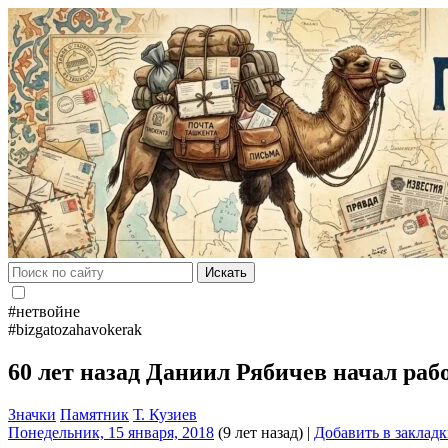
Искать
#нетвойне
#bizgatozahavokerak
60 лет назад Даниил Рябичев начал раб
Значки
Памятник
Т. Кузиев
Понедельник, 15 января, 2018
(9 лет назад)
|
Добавить в заклад