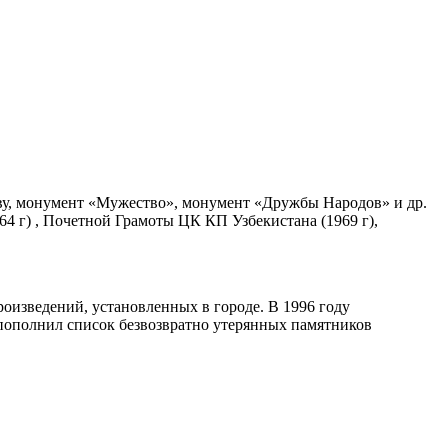
ву, монумент «Мужество», монумент «Дружбы Народов» и др.
64 г) , Почетной Грамоты ЦК КП Узбекистана (1969 г),
оизведений, установленных в городе. В 1996 году
 пополнил список безвозвратно утерянных памятников