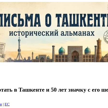
отать в Ташкенте и 50 лет значку с его 
ки
|
EC