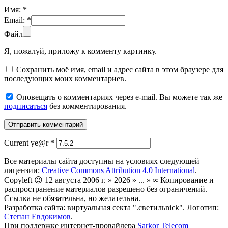
Имя:
*
Email:
*
Файл
Я, пожалуй, приложу к комменту картинку.
Сохранить моё имя, email и адрес сайта в этом браузере для
последующих моих комментариев.
Оповещать о комментариях через e-mail. Вы можете так же
подписаться
без комментирования.
Current ye@r
*
Все материалы сайта доступны на условиях следующей
лицензии:
Creative Commons Attribution 4.0 International
.
Copyleft 😉 12 августа 2006 г. » 2026 » ... » ∞ Копирование и
распространение материалов разрешено без ограничений.
Ссылка не обязательна, но желательна.
Разработка сайта: виртуальная секта ".светильnick". Логотип:
Степан Евдокимов
.
При поддержке интернет-провайдера
Sarkor Telecom