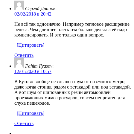
Сергий Дианов
:
02/02/2018 в 20:42
Не всё так однозначно. Например тепловое расширение
рельса. Чем длиннее плеть тем больше дельта а её надо
компенсировать. И это только один вопрос.
[Цитировать]
Ответить
Fahim Ilyasov
:
12/01/2020 в 10:57
В Бутово вообще не слышен шум от наземного метро,
даже когда стоишь рядом с эстакадой или под эстакадой.
А вот шум от шипованных резин автомобилей
проезжающих мимо тротуаров, совсем неприятен для
слуха пешеходов.
[Цитировать]
Ответить