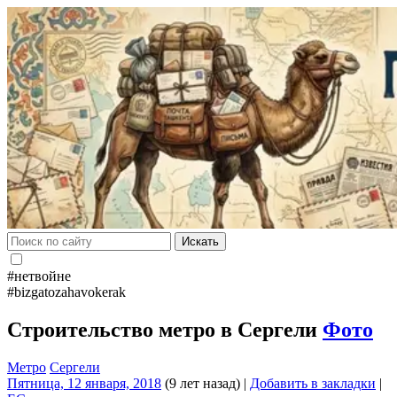
Искать
#нетвойне
#bizgatozahavokerak
Строительство метро в Сергели
Фото
Метро
Сергели
Пятница, 12 января, 2018
(9 лет назад)
|
Добавить в закладки
|