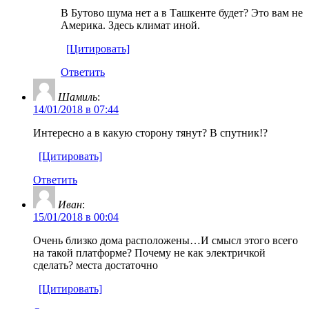
В Бутово шума нет а в Ташкенте будет? Это вам не
Америка. Здесь климат иной.
[Цитировать]
Ответить
Шамиль
:
14/01/2018 в 07:44
Интересно а в какую сторону тянут? В спутник!?
[Цитировать]
Ответить
Иван
:
15/01/2018 в 00:04
Очень близко дома расположены…И смысл этого всего
на такой платформе? Почему не как электричкой
сделать? места достаточно
[Цитировать]