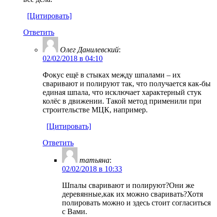
[Цитировать]
Ответить
Олег Данилевский
:
02/02/2018 в 04:10
Фокус ещё в стыках между шпалами – их
сваривают и полируют так, что получается как-бы
единая шпала, что исключает характерный стук
колёс в движении. Такой метод применили при
строительстве МЦК, например.
[Цитировать]
Ответить
татьяна
:
02/02/2018 в 10:33
Шпалы сваривают и полируют?Они же
деревянные,как их можно сваривать?Хотя
полировать можно и здесь стоит согласиться
с Вами.