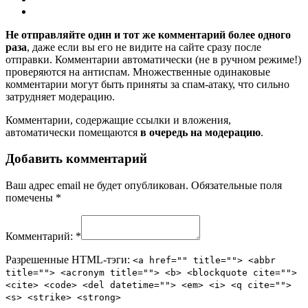
Не отправляйте один и тот же комментарий более одного
раза
, даже если вы его не видите на сайте сразу после
отправки. Комментарии автоматически (не в ручном режиме!)
проверяются на антиспам. Множественные одинаковые
комментарии могут быть приняты за спам-атаку, что сильно
затрудняет модерацию.
Комментарии, содержащие ссылки и вложения,
автоматически помещаются
в очередь на модерацию
.
Добавить комментарий
Ваш адрес email не будет опубликован.
Обязательные поля
помечены
*
Комментарий:
*
Разрешенные HTML-тэги:
<a href="" title=""> <abbr
title=""> <acronym title=""> <b> <blockquote cite="">
<cite> <code> <del datetime=""> <em> <i> <q cite="">
<s> <strike> <strong>