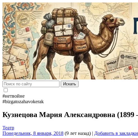
Искать
#нетвойне
#bizgatozahavokerak
Кузнецова Мария Александровна (1899
Театр
Понедельник, 8 января, 2018
(9 лет назад)
|
Добавить в закладки