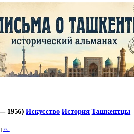
 — 1956)
Искусство
История
Ташкентцы
|
EC