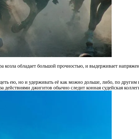
ура козла обладает большой прочностью, и выдерживает напряжен
еть ею, но и удерживать её как можно дольше, либо, по другим 
 за действиями джигитов обычно следит конная судейская коллег