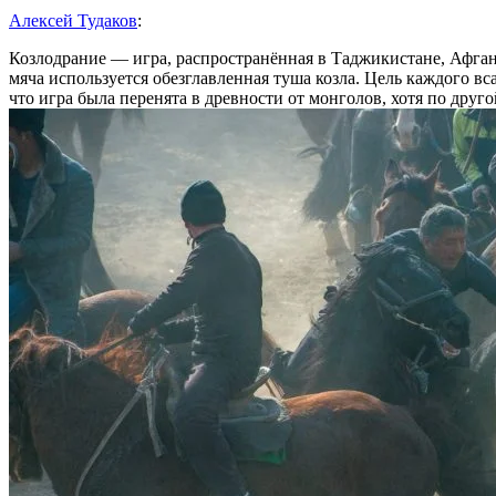
Алексей Тудаков
:
Козлодрание — игра, распространённая в Таджикистане, Афган
мяча используется обезглавленная туша козла. Цель каждого вс
что игра была перенята в древности от монголов, хотя по друго