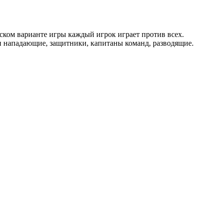
еском варианте игры каждый игрок играет против всех.
и нападающие, защитники, капитаны команд, разводящие.