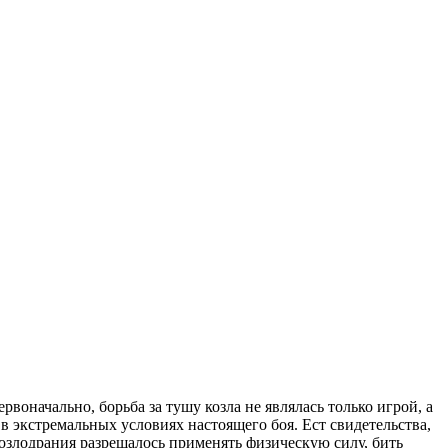
воначально, борьба за тушу козла не являлась только игрой, а
 экстремальных условиях настоящего боя. Ест свидетельства,
козлодрания разрешалось применять физическую силу, бить