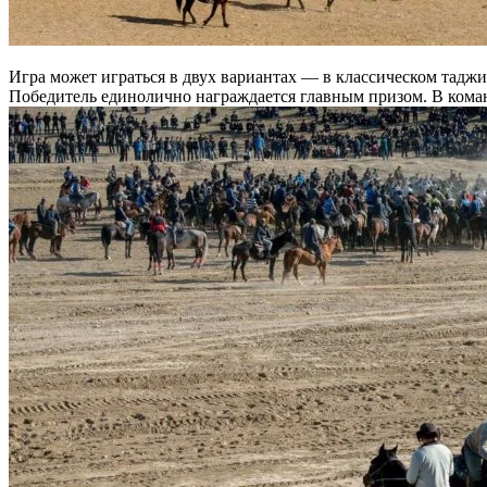
Игра может играться в двух вариантах — в классическом таджи
Победитель единолично награждается главным призом. В коман