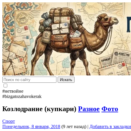
Искать
#нетвойне
#bizgatozahavokerak
Козлодрание (купкари)
Разное
Фото
Спорт
Понедельник, 8 января, 2018
(9 лет назад)
|
Добавить в закладки