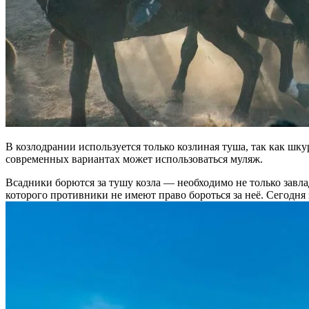
В козлодрании используется только козлиная туша, так как шк
современных вариантах может использоваться муляж.
Всадники борются за тушу козла — необходимо не только завлад
которого противники не имеют право бороться за неё. Сегодня