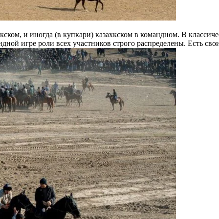
кском, и иногда (в купкари) казахкском в командном. В классич
дной игре роли всех участников строго распределены. Есть сво