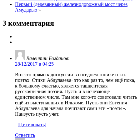
Первый (деревянный) железнодорожный мост через
Амударью
»
3 комментария
Валентин Богданов
:
28/12/2017 в 04:25
Вот это прямо к дискуссии в соседнем топике о т.н.
поэтах. Стихи Абдулааева- это как раз то, чем ещё пока,
к большому счастью, является ташкентская
русскоязычная поэзия. Пусть и в исчезающе
единственном числе. Там мне кого-то советовали читать
ещё из выступавших в Ильхоме. Пусть они Евгения
Абдуллаева для начала почитают сами эти «поэты».
Наизусть пусть учат.
[Цитировать]
Ответить