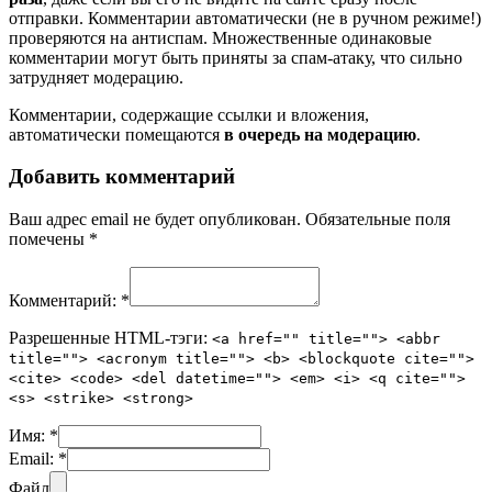
отправки. Комментарии автоматически (не в ручном режиме!)
проверяются на антиспам. Множественные одинаковые
комментарии могут быть приняты за спам-атаку, что сильно
затрудняет модерацию.
Комментарии, содержащие ссылки и вложения,
автоматически помещаются
в очередь на модерацию
.
Добавить комментарий
Ваш адрес email не будет опубликован.
Обязательные поля
помечены
*
Комментарий:
*
Разрешенные HTML-тэги:
<a href="" title=""> <abbr
title=""> <acronym title=""> <b> <blockquote cite="">
<cite> <code> <del datetime=""> <em> <i> <q cite="">
<s> <strike> <strong>
Имя:
*
Email:
*
Файл