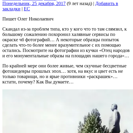
Понедельник, 25 декабря, 2017
(9 лет назад)
|
Добавить в
закладки
|
EC
Пишет Олег Николаевич
Скандал из-за проблем типа, кто у кого что то там слямзил, к
большому сожалению похоронил халявные сервисы по
окраске чб фотографий… А некоторые образцы попыток
сделать что-то более менее вразумительное с их помощью
остались. Посмотрите на фотографии из кучки «Отец народов
и его монументальные образы на площадях нашего города»…
По крайней мере они более живые, чем скучные бесцветные
фотошедевры прошлых эпох… хотя, на вкус и цвет есть не
только товарищи, но и ярые противники «раскрашек»…
кстати, почему? Как Вы думаете…