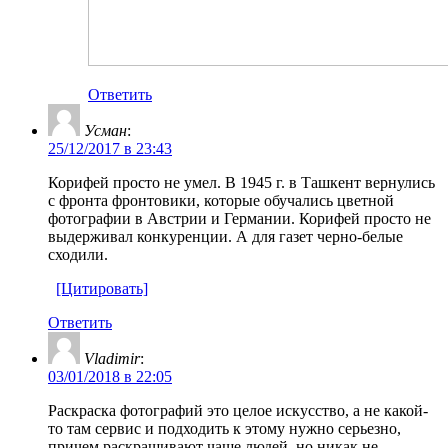
Ответить
Усман
:
25/12/2017 в 23:43
Корифей просто не умел. В 1945 г. в Ташкент вернулись
с фронта фронтовики, которые обучались цветной
фотографии в Австрии и Германии. Корифей просто не
выдерживал конкуренции. А для газет черно-белые
сходили.
[Цитировать]
Ответить
Vladimir
:
03/01/2018 в 22:05
Раскраска фотографий это целое искусство, а не какой-
то там сервис и подходить к этому нужно серьезно,
причем раскрашивают чаще людей, но никак не