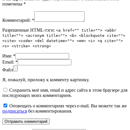
помечены
*
Комментарий:
*
Разрешенные HTML-тэги:
<a href="" title=""> <abbr
title=""> <acronym title=""> <b> <blockquote cite="">
<cite> <code> <del datetime=""> <em> <i> <q cite="">
<s> <strike> <strong>
Имя:
*
Email:
*
Файл
Я, пожалуй, приложу к комменту картинку.
Сохранить моё имя, email и адрес сайта в этом браузере для
последующих моих комментариев.
Оповещать о комментариях через e-mail. Вы можете так же
подписаться
без комментирования.