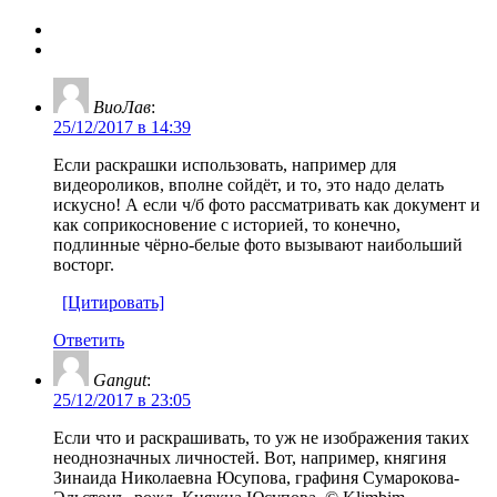
ВиоЛав
:
25/12/2017 в 14:39
Если раскрашки использовать, например для
видеороликов, вполне сойдёт, и то, это надо делать
искусно! А если ч/б фото рассматривать как документ и
как соприкосновение с историей, то конечно,
подлинные чёрно-белые фото вызывают наибольший
восторг.
[Цитировать]
Ответить
Gangut
:
25/12/2017 в 23:05
Если что и раскрашивать, то уж не изображения таких
неоднозначных личностей. Вот, например, княгиня
Зинаида Николаевна Юсупова, графиня Сумарокова-