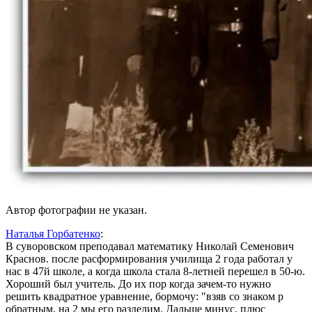
Автор фотографии не указан.
Наталья Горбатенко
:
В суворовском преподавал математику Николай Семенович
Краснов. после расформирования училища 2 года работал у
нас в 47й школе, а когда школа стала 8-летней перешел в 50-ю.
Хороший был учитель. До их пор когда зачем-то нужно
решить квадратное уравнение, бормочу:
взяв со знаком p
обратным, на 2 мы его разделим. Дальше минус, плюс