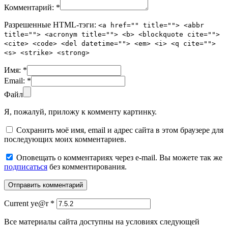
Комментарий:
*
Разрешенные HTML-тэги:
<a href="" title=""> <abbr
title=""> <acronym title=""> <b> <blockquote cite="">
<cite> <code> <del datetime=""> <em> <i> <q cite="">
<s> <strike> <strong>
Имя:
*
Email:
*
Файл
Я, пожалуй, приложу к комменту картинку.
Сохранить моё имя, email и адрес сайта в этом браузере для
последующих моих комментариев.
Оповещать о комментариях через e-mail. Вы можете так же
подписаться
без комментирования.
Current ye@r
*
Все материалы сайта доступны на условиях следующей