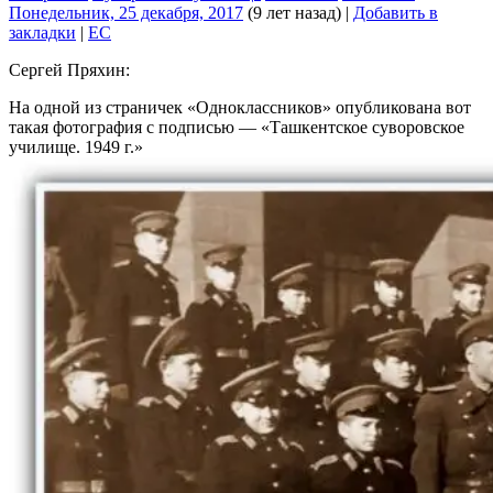
Понедельник, 25 декабря, 2017
(9 лет назад)
|
Добавить в
закладки
|
EC
Сергей Пряхин:
На одной из страничек «Одноклассников» опубликована вот
такая фотография с подписью — «Ташкентское суворовское
училище. 1949 г.»