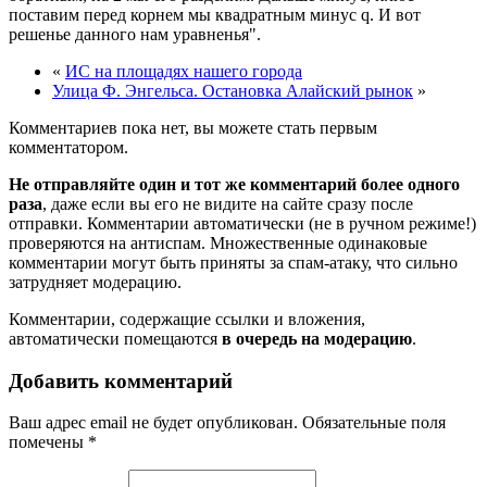
поставим перед корнем мы квадратным минус q. И вот
решенье данного нам уравненья
.
«
ИС на площадях нашего города
Улица Ф. Энгельса. Остановка Алайский рынок
»
Комментариев пока нет, вы можете стать первым
комментатором.
Не отправляйте один и тот же комментарий более одного
раза
, даже если вы его не видите на сайте сразу после
отправки. Комментарии автоматически (не в ручном режиме!)
проверяются на антиспам. Множественные одинаковые
комментарии могут быть приняты за спам-атаку, что сильно
затрудняет модерацию.
Комментарии, содержащие ссылки и вложения,
автоматически помещаются
в очередь на модерацию
.
Добавить комментарий
Ваш адрес email не будет опубликован.
Обязательные поля
помечены
*