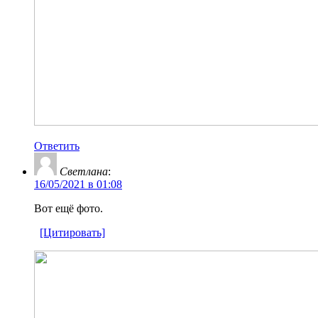
Ответить
Светлана
:
16/05/2021 в 01:08
Вот ещё фото.
[Цитировать]