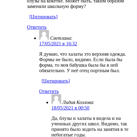
блузы на кокетке. Может быть, таким образом
заменяли школьную форму?
[Цитировать]
Ответить
Светлана
:
17/05/2021 в 16:32
Я думаю, что халаты это верхняя одежда.
Формы не было, видимо. Если была бы
форма, то моя бабушка была бы в ней
обязательно. У неё отец портным был.
[Цитировать]
Ответить
Лидия Козлова
:
18/05/2021 в 00:50
Да, блузы и халаты я видела и на
учениках других школ. Видимо, так
принято было ходить на занятия в те
небогатые годы.