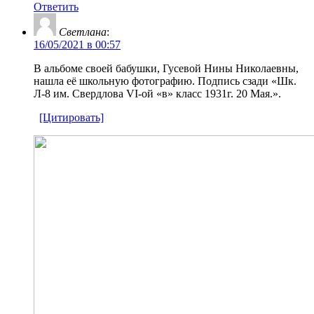
Ответить
Светлана
:
16/05/2021 в 00:57
В альбоме своей бабушки, Гусевой Нины Николаевны,
нашла её школьную фотографию. Подпись сзади «Шк.
Л-8 им. Свердлова VI-ой «в» класс 1931г. 20 Мая.».
[Цитировать]