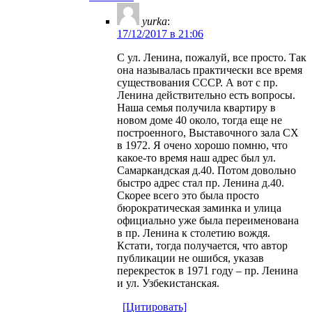
yurka
:
17/12/2017 в 21:06
С ул. Ленина, пожалуй, все просто. Так
она называлась практически все время
существования СССР. А вот с пр.
Ленина действительно есть вопросы.
Наша семья получила квартиру в
новом доме 40 около, тогда еще не
построенного, Выставочного зала СХ
в 1972. Я очено хорошо помню, что
какое-то время наш адрес был ул.
Самаркандская д.40. Потом довольно
быстро адрес стал пр. Ленина д.40.
Скорее всего это была просто
бюрократическая заминка и улица
официально уже была переименована
в пр. Ленина к столетию вождя.
Кстати, тогда получается, что автор
публикации не ошибся, указав
перекресток в 1971 году – пр. Ленина
и ул. Узбекистанская.
[Цитировать]