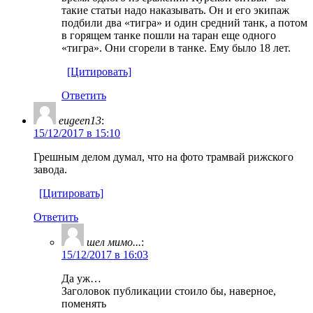
такие статьи надо наказывать. Он и его экипаж
подбили два «тигра» и один средний танк, а потом
в горящем танке пошли на таран еще одного
«тигра». Они сгорели в танке. Ему было 18 лет.
[Цитировать]
Ответить
eugeen13
:
15/12/2017 в 15:10
Грешным делом думал, что на фото трамвай рижского
завода.
[Цитировать]
Ответить
шел мимо...
:
15/12/2017 в 16:03
Да уж…
Заголовок публикации стоило бы, наверное,
поменять