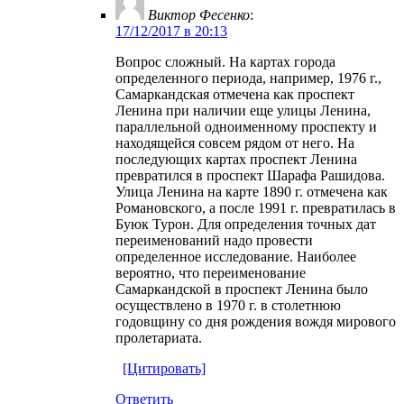
Виктор Фесенко
:
17/12/2017 в 20:13
Вопрос сложный. На картах города
определенного периода, например, 1976 г.,
Самаркандская отмечена как проспект
Ленина при наличии еще улицы Ленина,
параллельной одноименному проспекту и
находящейся совсем рядом от него. На
последующих картах проспект Ленина
превратился в проспект Шарафа Рашидова.
Улица Ленина на карте 1890 г. отмечена как
Романовского, а после 1991 г. превратилась в
Буюк Турон. Для определения точных дат
переименований надо провести
определенное исследование. Наиболее
вероятно, что переименование
Самаркандской в проспект Ленина было
осуществлено в 1970 г. в столетнюю
годовщину со дня рождения вождя мирового
пролетариата.
[Цитировать]
Ответить