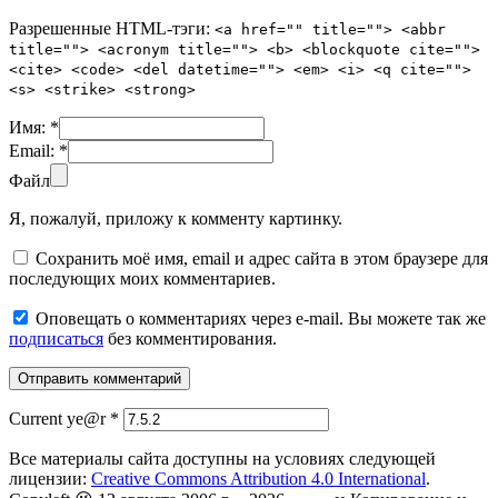
Разрешенные HTML-тэги:
<a href="" title=""> <abbr
title=""> <acronym title=""> <b> <blockquote cite="">
<cite> <code> <del datetime=""> <em> <i> <q cite="">
<s> <strike> <strong>
Имя:
*
Email:
*
Файл
Я, пожалуй, приложу к комменту картинку.
Сохранить моё имя, email и адрес сайта в этом браузере для
последующих моих комментариев.
Оповещать о комментариях через e-mail. Вы можете так же
подписаться
без комментирования.
Current ye@r
*
Все материалы сайта доступны на условиях следующей
лицензии:
Creative Commons Attribution 4.0 International
.