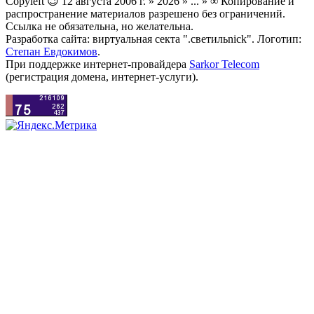
Copyleft 😉 12 августа 2006 г. » 2026 » ... » ∞ Копирование и
распространение материалов разрешено без ограничений.
Ссылка не обязательна, но желательна.
Разработка сайта: виртуальная секта ".светильnick". Логотип:
Степан Евдокимов
.
При поддержке интернет-провайдера
Sarkor Telecom
(регистрация домена, интернет-услуги).