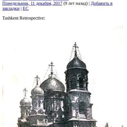
Понедельник, 11 декабря, 2017
(9 лет назад)
|
Добавить в
закладки
|
EC
Tashkent Retrospective: