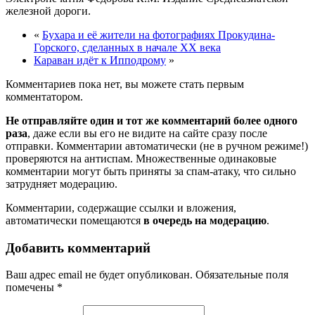
железной дороги.
«
Бухара и её жители на фотографиях Прокудина-
Горского, сделанных в начале XX века
Караван идёт к Ипподрому
»
Комментариев пока нет, вы можете стать первым
комментатором.
Не отправляйте один и тот же комментарий более одного
раза
, даже если вы его не видите на сайте сразу после
отправки. Комментарии автоматически (не в ручном режиме!)
проверяются на антиспам. Множественные одинаковые
комментарии могут быть приняты за спам-атаку, что сильно
затрудняет модерацию.
Комментарии, содержащие ссылки и вложения,
автоматически помещаются
в очередь на модерацию
.
Добавить комментарий
Ваш адрес email не будет опубликован.
Обязательные поля
помечены
*