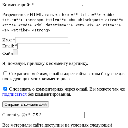
Комментарий:
*
Разрешенные HTML-тэги:
<a href="" title=""> <abbr
title=""> <acronym title=""> <b> <blockquote cite="">
<cite> <code> <del datetime=""> <em> <i> <q cite="">
<s> <strike> <strong>
Имя:
*
Email:
*
Файл
Я, пожалуй, приложу к комменту картинку.
Сохранить моё имя, email и адрес сайта в этом браузере для
последующих моих комментариев.
Оповещать о комментариях через e-mail. Вы можете так же
подписаться
без комментирования.
Current ye@r
*
Все материалы сайта доступны на условиях следующей