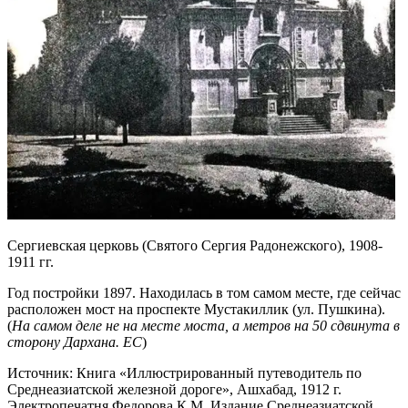
Сергиевская церковь (Святого Сергия Радонежского), 1908-
1911 гг.
Год постройки 1897. Находилась в том самом месте, где сейчас
расположен мост на проспекте Мустакиллик (ул. Пушкина).
(
На самом деле не на месте моста, а метров на 50 сдвинута в
сторону Дархана. ЕС
)
Источник: Книга «Иллюстрированный путеводитель по
Среднеазиатской железной дороге», Ашхабад, 1912 г.
Электропечатня Федорова К.М. Издание Среднеазиатской