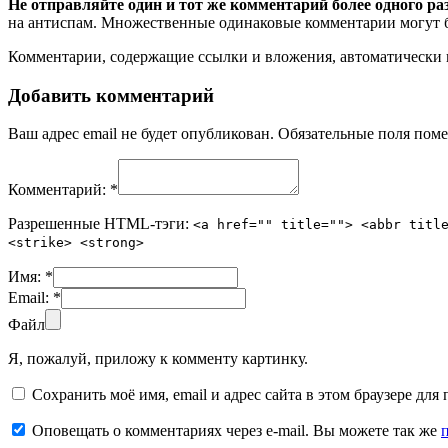
Не отправляйте один и тот же комментарий более одного ра
на антиспам. Множественные одинаковые комментарии могут бы
Комментарии, содержащие ссылки и вложения, автоматическ
Добавить комментарий
Ваш адрес email не будет опубликован.
Обязательные поля пом
Комментарий:
*
Разрешенные HTML-тэги:
<a href="" title=""> <abbr titl
<strike> <strong>
Имя:
*
Email:
*
Файл
Я, пожалуй, приложу к комменту картинку.
Сохранить моё имя, email и адрес сайта в этом браузере д
Оповещать о комментариях через e-mail. Вы можете так же