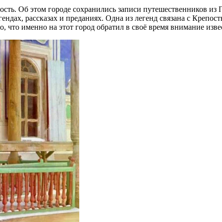
ость. Об этом городе сохранились записи путешественников из П
гендах, рассказах и преданиях. Одна из легенд связана с Крепо
, что именно на этот город обратил в своё время внимание из