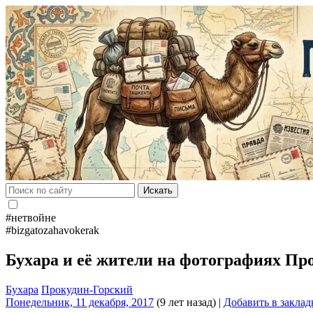
Искать
#нетвойне
#bizgatozahavokerak
Бухара и её жители на фотографиях Пр
Бухара
Прокудин-Горский
Понедельник, 11 декабря, 2017
(9 лет назад)
|
Добавить в заклад