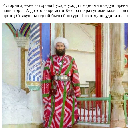
История древнего города Бухара уходит корнями в седую древн
нашей эры. А до этого времени Бухара не раз упоминалась в ле
принц Сиявуш на одной бычьей шкуре. Поэтому не удивительно