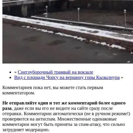
«
Снегоуборочный трамвай на вокзале
Вид с площади Чорсу на вершину горы Кызылнура
»
Комментариев пока нет, вы можете стать первым
комментатором.
Не отправляйте один и тот же комментарий более одного
раза
, даже если вы его не видите на сайте сразу после
отправки. Комментарии автоматически (не в ручном режиме!)
проверяются на антиспам. Множественные одинаковые
комментарии могут быть приняты за спам-атаку, что сильно
затрудняет модерацию.