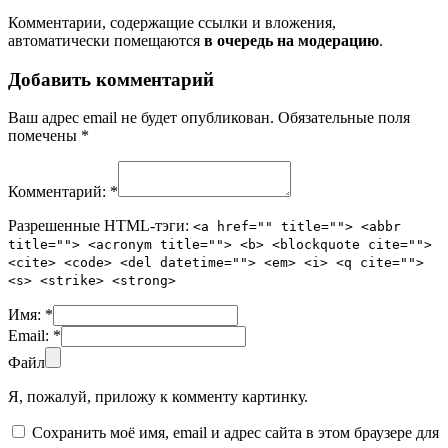
Комментарии, содержащие ссылки и вложения,
автоматически помещаются
в очередь на модерацию
.
Добавить комментарий
Ваш адрес email не будет опубликован.
Обязательные поля
помечены
*
Комментарий:
*
Разрешенные HTML-тэги:
<a href="" title=""> <abbr
title=""> <acronym title=""> <b> <blockquote cite="">
<cite> <code> <del datetime=""> <em> <i> <q cite="">
<s> <strike> <strong>
Имя:
*
Email:
*
Файл
Я, пожалуй, приложу к комменту картинку.
Сохранить моё имя, email и адрес сайта в этом браузере для