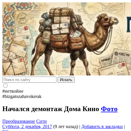
Искать
#нетвойне
#bizgatozahavokerak
Начался демонтаж Дома Кино
Фото
Преобразование
Сити
Суббота, 2 декабря, 2017
(9 лет назад)
|
Добавить в закладки
|