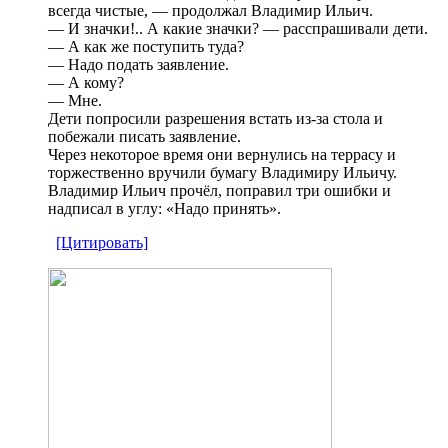
всегда чистые, — продолжал Владимир Ильич.
— И значки!.. А какие значки? — расспрашивали дети.
— А как же поступить туда?
— Надо подать заявление.
— А кому?
— Мне.
Дети попросили разрешения встать из-за стола и
побежали писать заявление.
Через некоторое время они вернулись на террасу и
торжественно вручили бумагу Владимиру Ильичу.
Владимир Ильич прочёл, поправил три ошибки и
надписал в углу: «Надо принять».
[Цитировать]