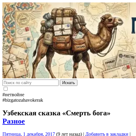
Искать
#нетвойне
#bizgatozahavokerak
Узбекская сказка «Смерть бога»
Разное
Пятница, 1 декабря, 2017
(9 лет назад)
|
Добавить в закладки
|