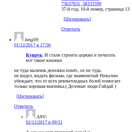
73637931_38333599
37-й год, 10-й номер, страница 13
[Цитировать]
Ответить
long59
:
01/12/2017 в 17:56
Куврук
: И стали строить церкви и печатать
вот такие книжки
не туда мальчик денежки понёс, ох не туда.
не видел, видать фильма, где знаменитый Никулин
убеждает, что от всех ревматоидных болей помогает
только хорошая выпивка.( Деловые люди-Гайдай )
[Цитировать]
Ответить
ANV
:
02/12/2017 в 09:51