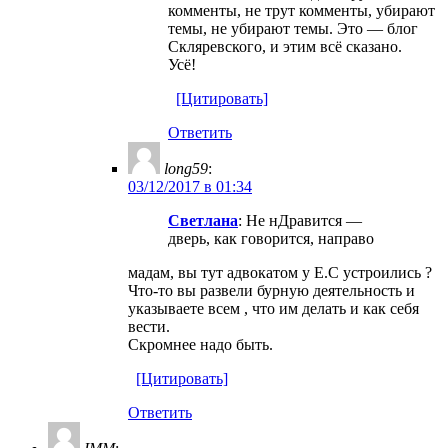
комменты, не трут комменты, убирают
темы, не убирают темы. Это — блог
Скляревского, и этим всё сказано.
Усё!
[Цитировать]
Ответить
long59
:
03/12/2017 в 01:34
Светлана
: Не нДравится —
дверь, как говорится, направо
мадам, вы тут адвокатом у Е.С устроились ?
Что-тo вы развели бурную деятельность и
указываете всем , что им делать и как себя
вести.
Скромнее надо быть.
[Цитировать]
Ответить