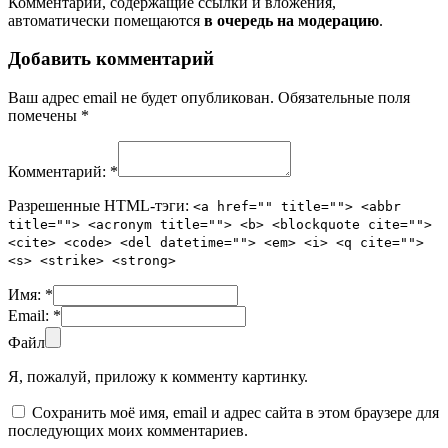
Комментарии, содержащие ссылки и вложения,
автоматически помещаются
в очередь на модерацию
.
Добавить комментарий
Ваш адрес email не будет опубликован.
Обязательные поля
помечены
*
Комментарий:
*
Разрешенные HTML-тэги:
<a href="" title=""> <abbr
title=""> <acronym title=""> <b> <blockquote cite="">
<cite> <code> <del datetime=""> <em> <i> <q cite="">
<s> <strike> <strong>
Имя:
*
Email:
*
Файл
Я, пожалуй, приложу к комменту картинку.
Сохранить моё имя, email и адрес сайта в этом браузере для
последующих моих комментариев.