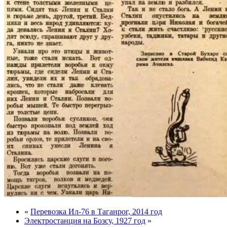
«
Перевозка Ил-76 в Таганрог, 2014 год
Электростанция на Бозсу, 1927 год
»