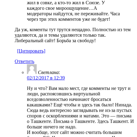
жил в совке, а кто-то жил в Союзе. У
каждого свое мироощущение…А
модераторы найдутся, не переживайте. Часа
через три этих комментов уже не будет!
Да уж, коменты тут трутся нещадно. Полностью из тем
удаляются, да и темы удаляются только так.
Либеральный сайт! Борьба за свободу!
[Цитировать]
Ответить
Светлана
:
02/12/2017 в 12:39
Ну и что? Вам мало мест, где комменты не трут и
люди, распоясовшись виртуальной
вседозволенностью начинают бросаться
какашками? Ещё чтобы и здесь так было! Нинада.
Сюда ведь интересно заглядывать не из-за пустых
споров с оскорблениями и матами. Это — письма
о Ташкенте. Письма о Ташкенте. Здесь Ташкент. И
больше ничего не надо.
И вообще, этот сайт можно считать большим