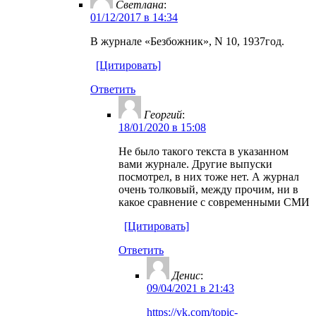
Светлана
:
01/12/2017 в 14:34
В журнале «Безбожник», N 10, 1937год.
[Цитировать]
Ответить
Георгий
:
18/01/2020 в 15:08
Не было такого текста в указанном
вами журнале. Другие выпуски
посмотрел, в них тоже нет. А журнал
очень толковый, между прочим, ни в
какое сравнение с современными СМИ
[Цитировать]
Ответить
Денис
:
09/04/2021 в 21:43
https://vk.com/topic-