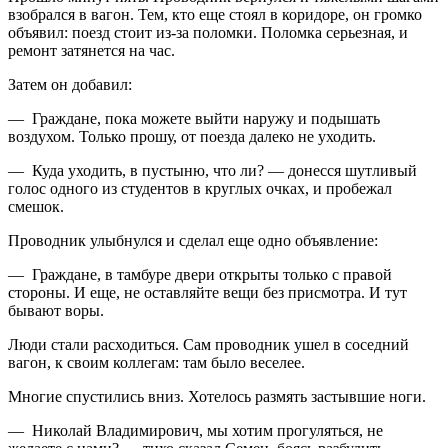
взобрался в вагон. Тем, кто еще стоял в коридоре, он громко
объявил: поезд стоит из-за поломки. Поломка серьезная, и
ремонт затянется на час.
Затем он добавил:
— Граждане, пока можете выйти наружу и подышать
воздухом. Только прошу, от поезда далеко не уходить.
— Куда уходить, в пустыню, что ли? — донесся шутливый
голос одного из студентов в круглых очках, и пробежал
смешок.
Проводник улыбнулся и сделал еще одно объявление:
— Граждане, в тамбуре двери открыты только с правой
стороны. И еще, не оставляйте вещи без присмотра. И тут
бывают воры.
Люди стали расходиться. Сам проводник ушел в соседний
вагон, к своим коллегам: там было веселее.
Многие спустились вниз. Хотелось размять застывшие ноги.
— Николай Владимирович, мы хотим прогуляться, не