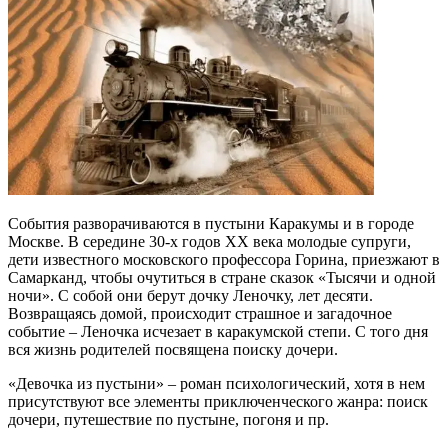
События разворачиваются в пустыни Каракумы и в городе
Москве. В середине 30-х годов ХХ века молодые супруги,
дети известного московского профессора Горина, приезжают в
Самарканд, чтобы очутиться в стране сказок «Тысячи и одной
ночи». С собой они берут дочку Леночку, лет десяти.
Возвращаясь домой, происходит страшное и загадочное
событие – Леночка исчезает в каракумской степи. С того дня
вся жизнь родителей посвящена поиску дочери.
«Девочка из пустыни» – роман психологический, хотя в нем
присутствуют все элементы приключенческого жанра: поиск
дочери, путешествие по пустыне, погоня и пр.