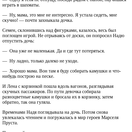
играть в шахматы.
— Ну, мама, это мне не интересно. Я устала сидеть, мне
скучно! — почти захныкала дочка.
Семен, склонившись над фигурками, казалось, весь был
поглощен игрой. Не отрываясь от доски, он попросил Надю
отпустить дочь:
— Она уже не маленькая. Да и где тут потеряться.
— Ну ладно, только далеко не уходи.
— Хорошо мама. Вон там я буду собирать камушки и что-
нибудь построю на песке.
И Лена с корзинкой пошла вдоль вагонов, разглядывая
скучных пассажиров. По пути девочка собирала
разноцветные камушки и бросала их в корзинку, затем
обратно, так она гуляла.
Временами Надя поглядывала на дочь. Потом снова
увлекалась чтением и погружалась в мир героев Марселя
Пруста.