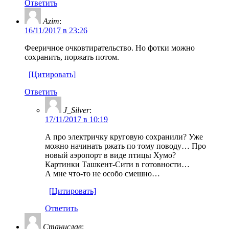
Ответить
Azim
:
16/11/2017 в 23:26
Фееричное очковтирательство. Но фотки можно
сохранить, поржать потом.
[Цитировать]
Ответить
J_Silver
:
17/11/2017 в 10:19
А про электричку круговую сохранили? Уже
можно начинать ржать по тому поводу… Про
новый аэропорт в виде птицы Хумо?
Картинки Ташкент-Сити в готовности…
А мне что-то не особо смешно…
[Цитировать]
Ответить
Станислав
: