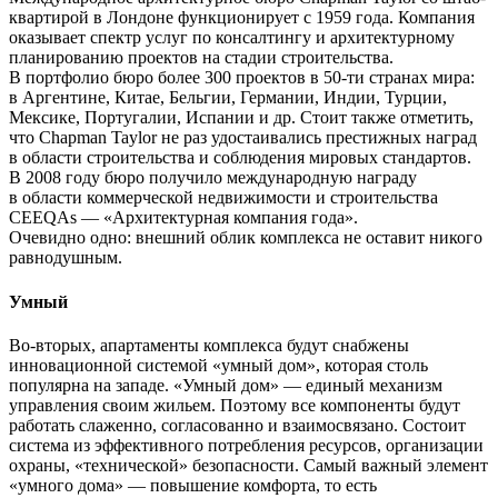
квартирой в Лондоне функционирует с 1959 года. Компания
оказывает спектр услуг по консалтингу и архитектурному
планированию проектов на стадии строительства.
В портфолио бюро более 300 проектов в 50-ти странах мира:
в Аргентине, Китае, Бельгии, Германии, Индии, Турции,
Мексике, Португалии, Испании и др. Стоит также отметить,
что Chapman Taylor не раз удостаивались престижных наград
в области строительства и соблюдения мировых стандартов.
В 2008 году бюро получило международную награду
в области коммерческой недвижимости и строительства
CEEQAs — «Архитектурная компания года».
Очевидно одно: внешний облик комплекса не оставит никого
равнодушным.
Умный
Во-вторых, апартаменты комплекса будут снабжены
инновационной системой «умный дом», которая столь
популярна на западе. «Умный дом» — единый механизм
управления своим жильем. Поэтому все компоненты будут
работать слаженно, согласованно и взаимосвязано. Состоит
система из эффективного потребления ресурсов, организации
охраны, «технической» безопасности. Самый важный элемент
«умного дома» — повышение комфорта, то есть