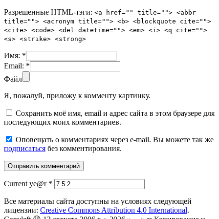
Разрешенные HTML-тэги:
<a href="" title=""> <abbr
title=""> <acronym title=""> <b> <blockquote cite="">
<cite> <code> <del datetime=""> <em> <i> <q cite="">
<s> <strike> <strong>
Имя:
*
Email:
*
Файл
Я, пожалуй, приложу к комменту картинку.
Сохранить моё имя, email и адрес сайта в этом браузере для
последующих моих комментариев.
Оповещать о комментариях через e-mail. Вы можете так же
подписаться
без комментирования.
Current ye@r
*
Все материалы сайта доступны на условиях следующей
лицензии:
Creative Commons Attribution 4.0 International
.