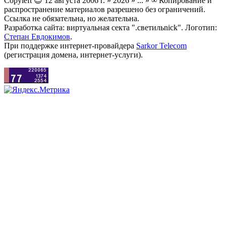
Copyleft 😉 12 августа 2006 г. » 2026 » ... » ∞ Копирование и
распространение материалов разрешено без ограничений.
Ссылка не обязательна, но желательна.
Разработка сайта: виртуальная секта ".светильnick". Логотип:
Степан Евдокимов
.
При поддержке интернет-провайдера
Sarkor Telecom
(регистрация домена, интернет-услуги).