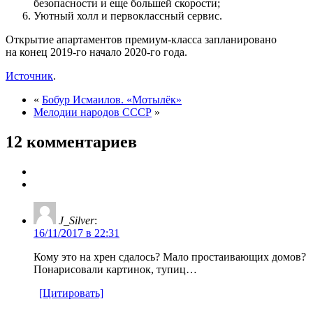
безопасности и еще большей скорости;
Уютный холл и первоклассный сервис.
Открытие апартаментов премиум-класса запланировано
на конец 2019-го начало 2020-го года.
Источник
.
«
Бобур Исмаилов. «Мотылёк»
Мелодии народов СССР
»
12 комментариев
J_Silver
:
16/11/2017 в 22:31
Кому это на хрен сдалось? Мало простаивающих домов?
Понарисовали картинок, тупиц…
[Цитировать]