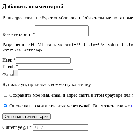
Добавить комментарий
Ваш адрес email не будет опубликован.
Обязательные поля пом
Комментарий:
*
Разрешенные HTML-тэги:
<a href="" title=""> <abbr titl
<strike> <strong>
Имя:
*
Email:
*
Файл
Я, пожалуй, приложу к комменту картинку.
Сохранить моё имя, email и адрес сайта в этом браузере д
Оповещать о комментариях через e-mail. Вы можете так же
Current ye@r
*