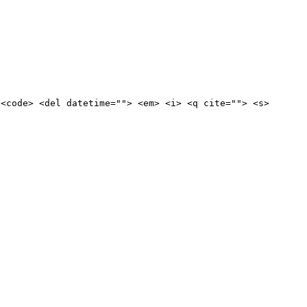
 <code> <del datetime=""> <em> <i> <q cite=""> <s>