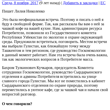
Среда, 8 ноября, 2017
(9 лет назад)
|
Добавить в закладки
|
EC
Пишет Лилия Николенко
Это была неофициальная встреча. Поэтому и писать о ней я
буду в свободной форме. Так, как рассказала бы вам о ней за
чашкой кофе на вашей кухне. Нам, администрации ресурса
Потребители, позвонили из Государственного комитета
Республики Узбекистан по экологии и охране окружающей
среды. Предложили встретиться, поговорить. Местом встречи
мы выбрали Гулистан, как ближайшую точку между
Ташкентом и тем регионом, где руководство Госкомэкологии
в данный момент работает. Нам эта встреча была очень важна,
так как экологических вопросов в Потребителе масса.
Бахром Тулкинович Кучкаров, председатель Комитета
сотрудники Госкомэкологии, руководство Сырдарьинского
отделения и админы Потребителя встретились на улице
славного города Гулистан. Мы все не поместились в кабинет
Сырдарьинского отделения по охране природы, поэтому
переместились в уютное кафе, где за чашкой чая и начали свой
непростой разговор.
О чем говорили?