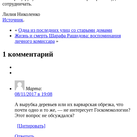
сотрудничать.
Лилия Николенко
Источник
.
«
Одна из последних улиц со старыми домами
Жизнь и смерть Шарафа Рашидова: воспоминания
личного комиссара
»
1 комментарий
Марта
:
08/11/2017 в 19:08
А вырубка деревьев или их варварская обрезка, что
почти одно и то же, — не интересует Госкомэкологии?
Этот вопрос не обсуждался?
[Цитировать]
Ответить