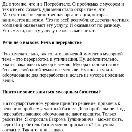
Да о том же, что и в Потребителе. О проблемах с мусором и
тех кто его создает. Для меня стало открытием, что
Махсустранс не единственная организация, которая
занимается вывозом. Что по всей республике десятки частных
компаний оказывают эту услугу. И оказывают по-разному.
Есть места, где эту услугу не оказывает никто.
Речь не о вывозе. Речь о переработке
Что замечательно, так то, что ключевой момент в мусорной
теме – это переработка и утилизация. Ну, действительно,
хватит закапывать мусор в землю. Мусора становится все
больше, свободной земли все меньше. Нужно закупать
оборудование для переработки и делать из мусора полезные
вещи.
Никто не хочет заняться мусорным бизнесом?
На государственном уровне принято решение, привлечь к
решению проблемы частный бизнес. Дело прибыльное. Под
перерабатывающее оборудование дают кредиты. Только
работайте. Я спросила Бахрома Тулкиновича – может быть,
через Потребитель бизнесменов пригласить? Получила
согласие. Так что, приглашаю.