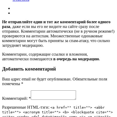
Не отправляйте один и тот же комментарий более одного
раза
, даже если вы его не видите на сайте сразу после
отправки. Комментарии автоматически (не в ручном режиме!)
проверяются на антиспам. Множественные одинаковые
комментарии могут быть приняты за спам-атаку, что сильно
затрудняет модерацию.
Комментарии, содержащие ссылки и вложения,
автоматически помещаются
в очередь на модерацию
.
Добавить комментарий
Ваш адрес email не будет опубликован.
Обязательные поля
помечены
*
Комментарий:
*
Разрешенные HTML-тэги:
<a href="" title=""> <abbr
title=""> <acronym title=""> <b> <blockquote cite="">
<cite> <code> <del datetime=""> <em> <i> <q cite="">