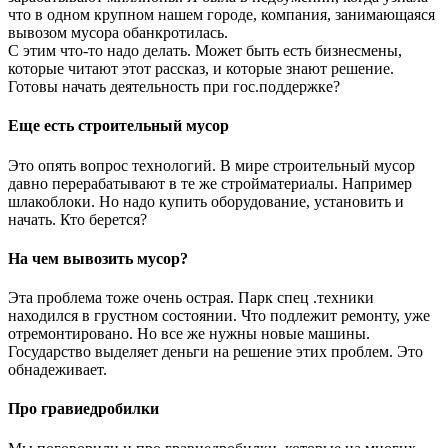
что в одном крупном нашем городе, компания, занимающаяся
вывозом мусора обанкротилась.
С этим что-то надо делать. Может быть есть бизнесмены,
которые читают этот рассказ, и которые знают решение.
Готовы начать деятельность при гос.поддержке?
Еще есть строительный мусор
Это опять вопрос технологий. В мире строительный мусор
давно перерабатывают в те же стройматериалы. Например
шлакоблоки. Но надо купить оборудование, установить и
начать. Кто берется?
На чем вывозить мусор?
Эта проблема тоже очень острая. Парк спец .техники
находился в грустном состоянии. Что подлежит ремонту, уже
отремонтировано. Но все же нужны новые машины.
Государство выделяет деньги на решение этих проблем. Это
обнадеживает.
Про гравиедробилки