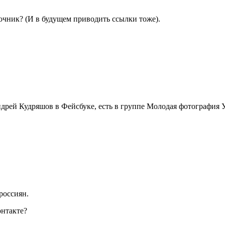
чник? (И в будущем приводить ссылки тоже).
ндрей Кудряшов в Фейсбуке, есть в группе Молодая фотография 
россиян.
онтакте?