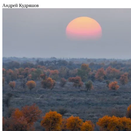
Андрей Кудряшов