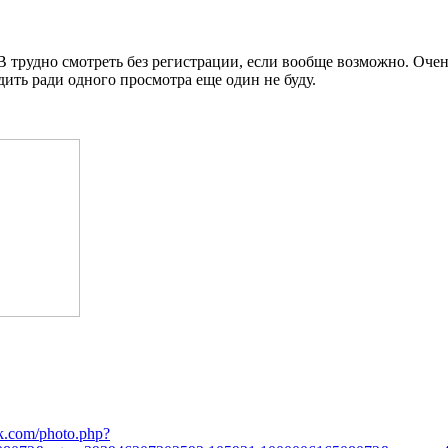
 трудно смотреть без регистрации, если вообще возможно. Очень
дить ради одного просмотра еще один не буду.
ok.com/photo.php?