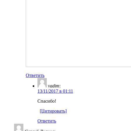
Ответить
vadim
:
13/11/2017 в 01:11
Спасибо!
[Цитировать]
Ответить