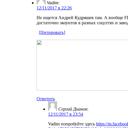
Vadim
:
12/11/2017 в 22:26
Не ищется Андрей Кудряшев там. А вообще FB
достаточно экоунтов в разных соцсетях и заво
[Цитировать]
Ответить
Сергий Дианов
:
12/11/2017 в 23:54
Vadim попробуйте здесь
https://m.facebo