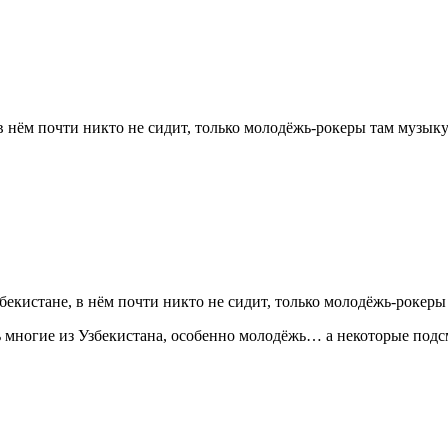
 в нём почти никто не сидит, только молодёжь-рокеры там музык
бекистане, в нём почти никто не сидит, только молодёжь-рокер
ь многие из Узбекистана, особенно молодёжь… а некоторые подсм