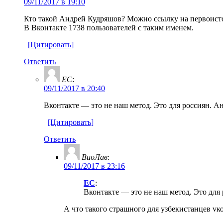
09/11/2017 в 19:10
Кто такой Андрей Кудряшов? Можно ссылку на первоисто
В Вконтакте 1738 пользователей с таким именем.
[Цитировать]
Ответить
ЕС
:
09/11/2017 в 20:40
Вконтакте — это не наш метод. Это для россиян. А
[Цитировать]
Ответить
ВиоЛав
:
09/11/2017 в 23:16
ЕС
:
Вконтакте — это не наш метод. Это для 
А что такого страшного для узбекистанцев vк