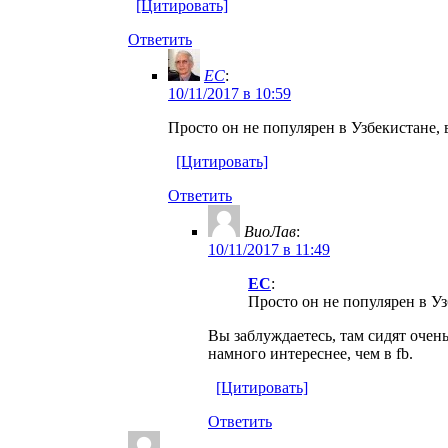
[Цитировать]
Ответить
EC
:
10/11/2017 в 10:59
Просто он не популярен в Узбекистане,
[Цитировать]
Ответить
ВиоЛав
:
10/11/2017 в 11:49
EC
:
Просто он не популярен в Уз
Вы заблуждаетесь, там сидят очен
намного интереснее, чем в fb.
[Цитировать]
Ответить