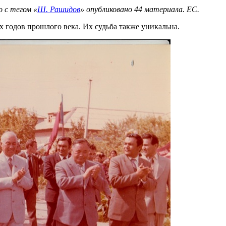
о с тегом «
Ш. Рашидов
» опубликовано 44 материала. ЕС.
годов прошлого века. Их судьба также уникальна.