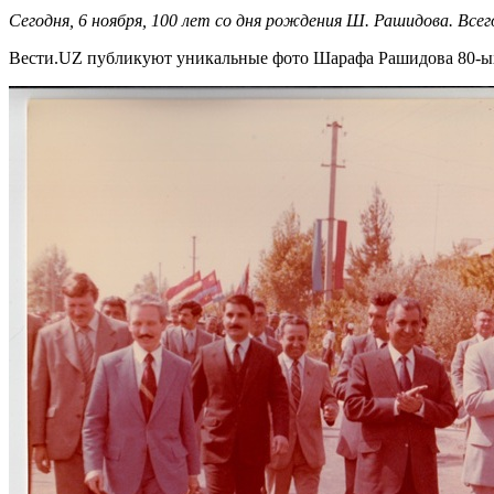
Сегодня, 6 ноября, 100 лет со дня рождения Ш. Рашидова. Всег
Вести.UZ публикуют уникальные фото Шарафа Рашидова 80-ых 