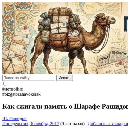
Искать
#нетвойне
#bizgatozahavokerak
Как сжигали память о Шарафе Рашидо
Ш. Рашидов
Понедельник, 6 ноября, 2017
(9 лет назад)
|
Добавить в закладк