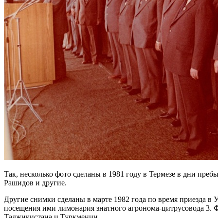
Так, несколько фото сделаны в 1981 году в Термезе в дни пре
Рашидов и другие.
Другие снимки сделаны в марте 1982 года по время приезда в
посещения ими лимонария знатного агронома-цитрусовода 3. 
Таджикистана и Туркмении.