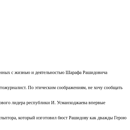
занных с жизнью и деятельностью Шарафа Рашидовича
отожурналист. По этическим соображениям, не хочу сообщать
нового лидера республики И. Усманходжаева впервые
ульптора, который изготовил бюст Рашидову как дважды Герою