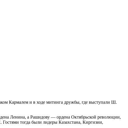
раком Кармалем и в ходе митинга дружбы, где выступали Ш.
ордена Ленина, а Рашидову — ордена Октябрьской революции,
 Гостями тогда были лидеры Казахстана, Киргизии,