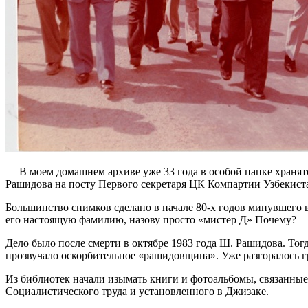
— В моем домашнем архиве уже 33 года в особой папке хранят
Рашидова на посту Первого секретаря ЦК Компартии Узбекис
Большинство снимков сделано в начале 80-х годов минувшего 
его настоящую фамилию, назову просто «мистер Д» Почему?
Дело было после смерти в октябре 1983 года Ш. Рашидова. Тог
прозвучало оскорбительное «рашидовщина». Уже разгоралось 
Из библиотек начали изымать книги и фотоальбомы, связанны
Социалистического труда и установленного в Джизаке.