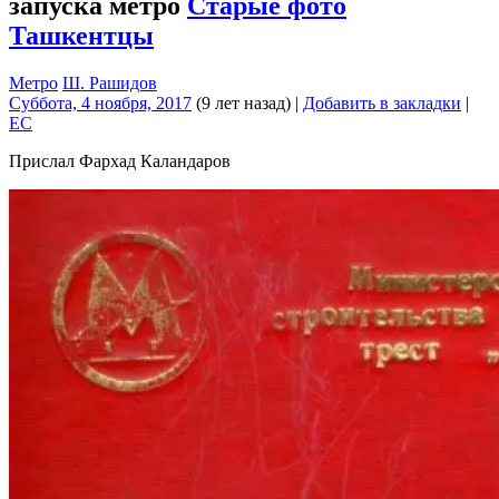
запуска метро
Старые фото
Ташкентцы
Метро
Ш. Рашидов
Суббота, 4 ноября, 2017
(9 лет назад)
|
Добавить в закладки
|
EC
Прислал Фархад Каландаров