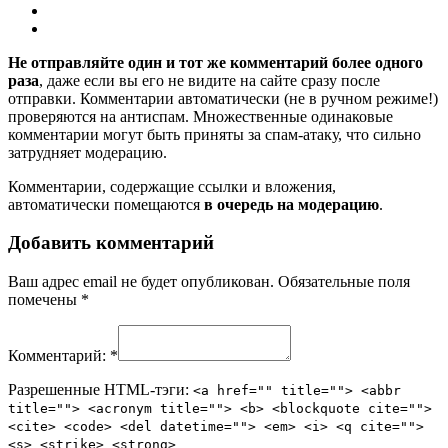
Не отправляйте один и тот же комментарий более одного
раза
, даже если вы его не видите на сайте сразу после
отправки. Комментарии автоматически (не в ручном режиме!)
проверяются на антиспам. Множественные одинаковые
комментарии могут быть приняты за спам-атаку, что сильно
затрудняет модерацию.
Комментарии, содержащие ссылки и вложения,
автоматически помещаются
в очередь на модерацию
.
Добавить комментарий
Ваш адрес email не будет опубликован.
Обязательные поля
помечены
*
Комментарий:
*
Разрешенные HTML-тэги:
<a href="" title=""> <abbr
title=""> <acronym title=""> <b> <blockquote cite="">
<cite> <code> <del datetime=""> <em> <i> <q cite="">
<s> <strike> <strong>