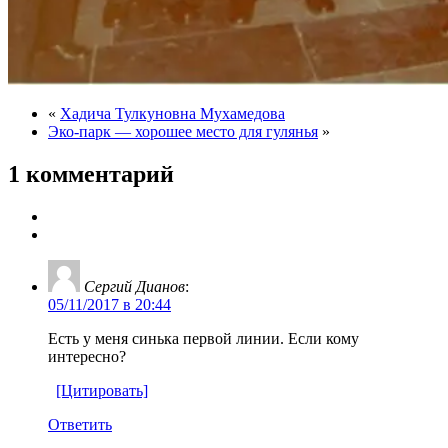
«
Хадича Тулкуновна Мухамедова
Эко-парк — хорошее место для гулянья
»
1 комментарий
Сергий Дианов
:
05/11/2017 в 20:44
Есть у меня синька первой линии. Если кому
интересно?
[Цитировать]
Ответить