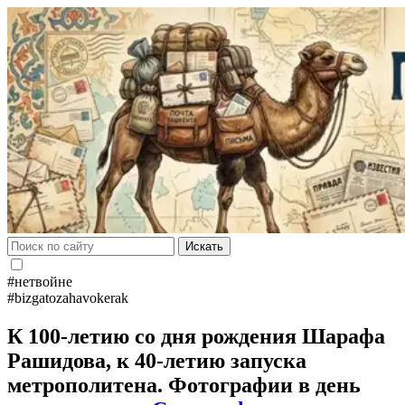
Искать
#нетвойне
#bizgatozahavokerak
К 100-летию со дня рождения Шарафа
Рашидова, к 40-летию запуска
метрополитена. Фотографии в день