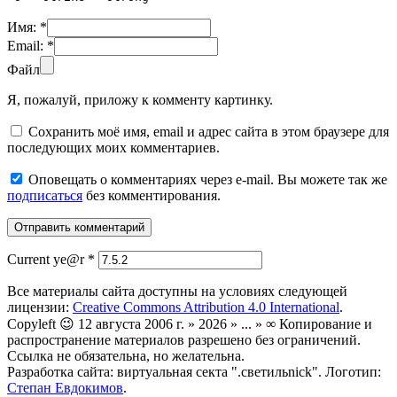
Имя:
*
Email:
*
Файл
Я, пожалуй, приложу к комменту картинку.
Сохранить моё имя, email и адрес сайта в этом браузере для
последующих моих комментариев.
Оповещать о комментариях через e-mail. Вы можете так же
подписаться
без комментирования.
Current ye@r
*
Все материалы сайта доступны на условиях следующей
лицензии:
Creative Commons Attribution 4.0 International
.
Copyleft 😉 12 августа 2006 г. » 2026 » ... » ∞ Копирование и
распространение материалов разрешено без ограничений.
Ссылка не обязательна, но желательна.
Разработка сайта: виртуальная секта ".светильnick". Логотип:
Степан Евдокимов
.