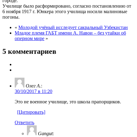
городе.
Училище было расформировано, согласно постановлению от
6 ноября 1917 г. Юнкера этого училища носили малиновые
погоны.
«
Молодой учёный исследует сакральный Узбекистан
Младое племя ГАБТ имени А. Навои – без утайки об
оперном мире
»
5 комментариев
Олег А.
:
30/10/2017 в 11:20
Это не военное училище, это школа прапорщиков.
[Цитировать]
Ответить
Gangut
: