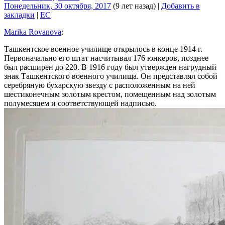
Понедельник, 30 октября, 2017
(9 лет назад)
|
Добавить в
закладки
|
EC
Marika Rovanova
‎:
Ташкентское военное училище открылось в конце 1914 г.
Первоначально его штат насчитывал 176 юнкеров, позднее
был расширен до 220. В 1916 году был утвержден нагрудный
знак Ташкентского военного училища. Он представлял собой
серебряную бухарскую звезду с расположенным на ней
шестиконечным золотым крестом, помещенным над золотым
полумесяцем и соответствующей надписью.