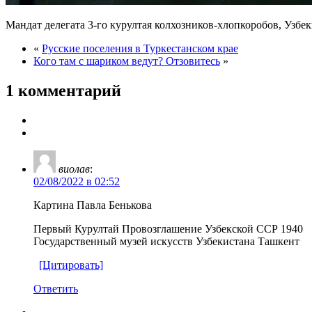
Мандат делегата 3-го курултая колхозников-хлопкоробов, Узбек
«
Русские поселения в Туркестанском крае
Кого там с шариком ведут? Отзовитесь
»
1 комментарий
виолав
:
02/08/2022 в 02:52
Картина Павла Бенькова
Первый Курултай Провозглашение Узбекской ССР 1940
Государственный музей искусств Узбекистана Ташкент
[Цитировать]
Ответить