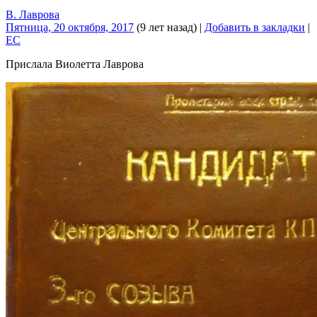
В. Лаврова
Пятница, 20 октября, 2017
(9 лет назад)
|
Добавить в закладки
|
EC
Прислала Виолетта Лаврова