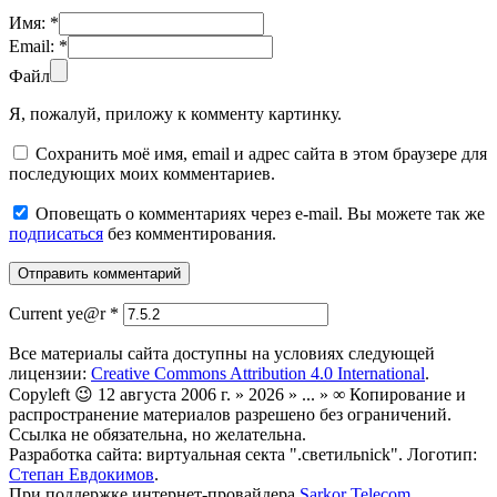
Имя:
*
Email:
*
Файл
Я, пожалуй, приложу к комменту картинку.
Сохранить моё имя, email и адрес сайта в этом браузере для
последующих моих комментариев.
Оповещать о комментариях через e-mail. Вы можете так же
подписаться
без комментирования.
Current ye@r
*
Все материалы сайта доступны на условиях следующей
лицензии:
Creative Commons Attribution 4.0 International
.
Copyleft 😉 12 августа 2006 г. » 2026 » ... » ∞ Копирование и
распространение материалов разрешено без ограничений.
Ссылка не обязательна, но желательна.
Разработка сайта: виртуальная секта ".светильnick". Логотип:
Степан Евдокимов
.
При поддержке интернет-провайдера
Sarkor Telecom