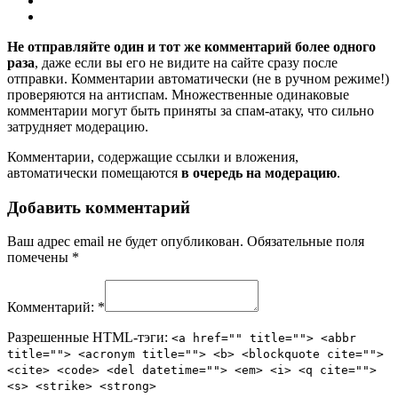
Не отправляйте один и тот же комментарий более одного
раза
, даже если вы его не видите на сайте сразу после
отправки. Комментарии автоматически (не в ручном режиме!)
проверяются на антиспам. Множественные одинаковые
комментарии могут быть приняты за спам-атаку, что сильно
затрудняет модерацию.
Комментарии, содержащие ссылки и вложения,
автоматически помещаются
в очередь на модерацию
.
Добавить комментарий
Ваш адрес email не будет опубликован.
Обязательные поля
помечены
*
Комментарий:
*
Разрешенные HTML-тэги:
<a href="" title=""> <abbr
title=""> <acronym title=""> <b> <blockquote cite="">
<cite> <code> <del datetime=""> <em> <i> <q cite="">
<s> <strike> <strong>