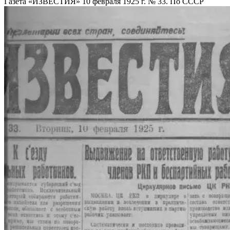
Газета «ИЗВЕСТИЯ» 10 февраля 1925 г. № 33. По СССР