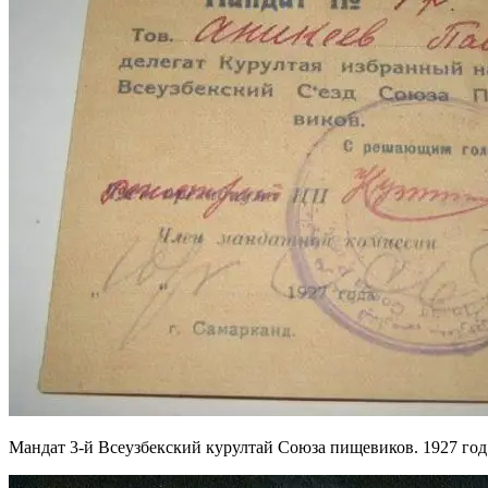
Мандат 3-й Всеузбекский курултай Союза пищевиков. 1927 год