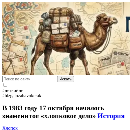
Искать
#нетвойне
#bizgatozahavokerak
В 1983 году 17 октября началось
знаменитое «хлопковое дело»
История
Хлопок