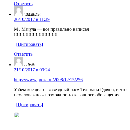
Ответить
шамиль
:
20/10/2017 в 11:39
М . Мачула — все правильно написал
!!!!!!!!!!!!!!!!!!!!!!!!!!!!!!
[Цитировать]
Ответить
edisit
:
21/10/2017 в 09:24
https://www.proza.ru/2008/12/15/256
Узбекское дело – «звездный час» Тельмана Гдляна, и что
немаловажно – возможность сказочного обогащения….
[Цитировать]