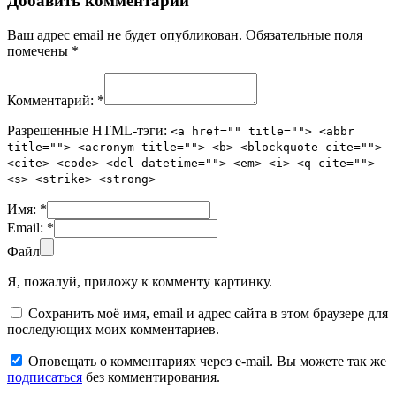
Добавить комментарий
Ваш адрес email не будет опубликован.
Обязательные поля
помечены
*
Комментарий:
*
Разрешенные HTML-тэги:
<a href="" title=""> <abbr
title=""> <acronym title=""> <b> <blockquote cite="">
<cite> <code> <del datetime=""> <em> <i> <q cite="">
<s> <strike> <strong>
Имя:
*
Email:
*
Файл
Я, пожалуй, приложу к комменту картинку.
Сохранить моё имя, email и адрес сайта в этом браузере для
последующих моих комментариев.
Оповещать о комментариях через e-mail. Вы можете так же
подписаться
без комментирования.