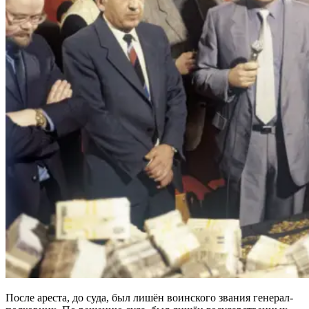
После ареста, до суда, был лишён воинского звания генерал-