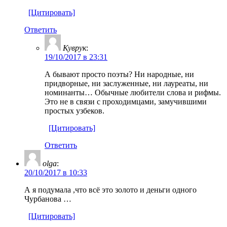
[Цитировать]
Ответить
Куврук
:
19/10/2017 в 23:31
А бывают просто поэты? Ни народные, ни
придворные, ни заслуженные, ни лауреаты, ни
номинанты… Обычные любители слова и рифмы.
Это не в связи с проходимцами, замучившими
простых узбеков.
[Цитировать]
Ответить
olga
:
20/10/2017 в 10:33
А я подумала ,что всё это золото и деньги одного
Чурбанова …
[Цитировать]