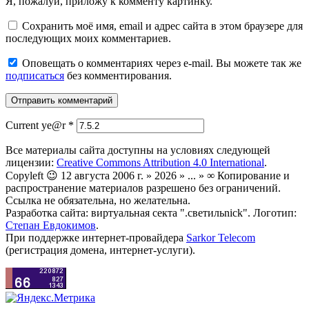
Я, пожалуй, приложу к комменту картинку.
Сохранить моё имя, email и адрес сайта в этом браузере для
последующих моих комментариев.
Оповещать о комментариях через e-mail. Вы можете так же
подписаться
без комментирования.
Current ye@r
*
Все материалы сайта доступны на условиях следующей
лицензии:
Creative Commons Attribution 4.0 International
.
Copyleft 😉 12 августа 2006 г. » 2026 » ... » ∞ Копирование и
распространение материалов разрешено без ограничений.
Ссылка не обязательна, но желательна.
Разработка сайта: виртуальная секта ".светильnick". Логотип:
Степан Евдокимов
.
При поддержке интернет-провайдера
Sarkor Telecom
(регистрация домена, интернет-услуги).