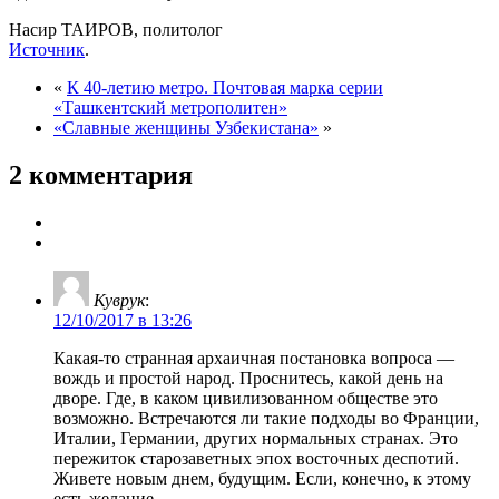
Насир ТАИРОВ, политолог
Источник
.
«
К 40-летию метро. Почтовая марка серии
«Ташкентский метрополитен»
«Славные женщины Узбекистана»
»
2 комментария
Куврук
:
12/10/2017 в 13:26
Какая-то странная архаичная постановка вопроса —
вождь и простой народ. Проснитесь, какой день на
дворе. Где, в каком цивилизованном обществе это
возможно. Встречаются ли такие подходы во Франции,
Италии, Германии, других нормальных странах. Это
пережиток старозаветных эпох восточных деспотий.
Живете новым днем, будущим. Если, конечно, к этому
есть желание.