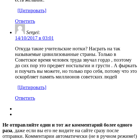
[Цитировать]
Ответить
Sergei
:
14/10/2017 в 03:01
Откуда такие учительские нотки? Насрать на так
называемые цивилизованные страны. Только в
Советское время человек труда звучал гордо , поэтому
до сих пор это предмет ностальгии и грусти . А фыркать
и поучать вы можете, но только про себя, потому что это
оскорбляет память миллионов советских людей
[Цитировать]
Ответить
Не отправляйте один и тот же комментарий более одного
раза
, даже если вы его не видите на сайте сразу после
отправки. Комментарии автоматически (не в ручном режиме!)