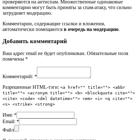
проверяются на антиспам. Множественные одинаковые
комментарии могут быть приняты за спам-атаку, что сильно
затрудняет модерацию.
Комментарии, содержащие ссылки и вложения,
автоматически помещаются
в очередь на модерацию
.
Добавить комментарий
Ваш адрес email не будет опубликован.
Обязательные поля
помечены
*
Комментарий:
*
Разрешенные HTML-тэги:
<a href="" title=""> <abbr
title=""> <acronym title=""> <b> <blockquote cite="">
<cite> <code> <del datetime=""> <em> <i> <q cite="">
<s> <strike> <strong>
Имя:
*
Email:
*
Файл