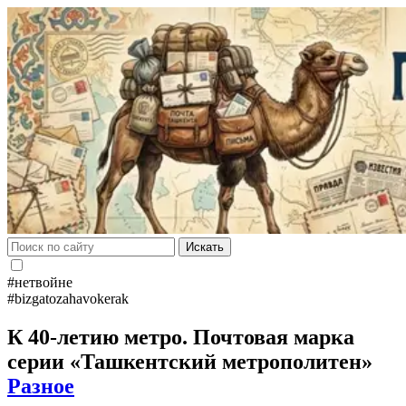
Искать
#нетвойне
#bizgatozahavokerak
К 40-летию метро. Почтовая марка
серии «Ташкентский метрополитен»
Разное