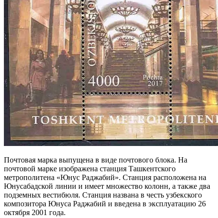
Почтовая марка выпущена в виде почтового блока. На
почтовой марке изображена станция Ташкентского
метрополитена «Юнус Раджабий». Станция расположена на
Юнусабадской линии и имеет множество колонн, а также два
подземных вестибюля. Станция названа в честь узбекского
композитора Юнуса Раджабий и введена в эксплуатацию 26
октября 2001 года.