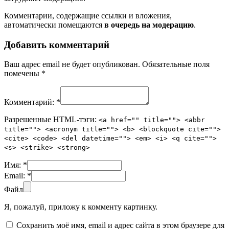
Комментарии, содержащие ссылки и вложения,
автоматически помещаются
в очередь на модерацию
.
Добавить комментарий
Ваш адрес email не будет опубликован.
Обязательные поля
помечены
*
Комментарий:
*
Разрешенные HTML-тэги:
<a href="" title=""> <abbr
title=""> <acronym title=""> <b> <blockquote cite="">
<cite> <code> <del datetime=""> <em> <i> <q cite="">
<s> <strike> <strong>
Имя:
*
Email:
*
Файл
Я, пожалуй, приложу к комменту картинку.
Сохранить моё имя, email и адрес сайта в этом браузере для