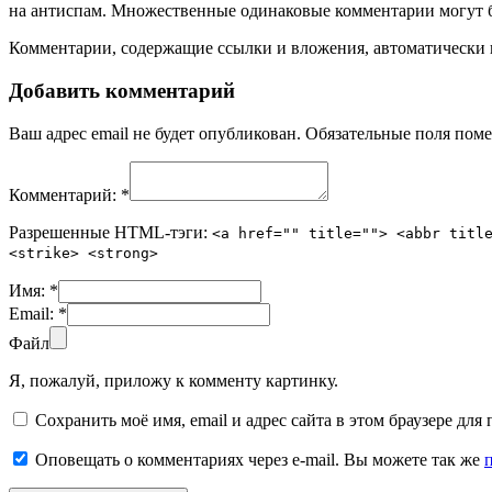
на антиспам. Множественные одинаковые комментарии могут бы
Комментарии, содержащие ссылки и вложения, автоматическ
Добавить комментарий
Ваш адрес email не будет опубликован.
Обязательные поля пом
Комментарий:
*
Разрешенные HTML-тэги:
<a href="" title=""> <abbr titl
<strike> <strong>
Имя:
*
Email:
*
Файл
Я, пожалуй, приложу к комменту картинку.
Сохранить моё имя, email и адрес сайта в этом браузере д
Оповещать о комментариях через e-mail. Вы можете так же