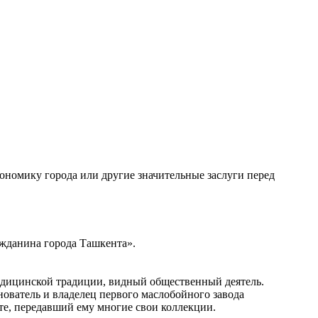
кономику города или другие значительные заслуги перед
ажданина города Ташкента».
едицинской традиции, видный общественный деятель.
ователь и владелец первого маслобойного завода
те, передавший ему многие свои коллекции.