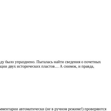
оду было упразднено. Пыталась найти сведения о почетных
ации двух исторических пластов… А снимок, и правда,
Комментарии автоматически (не в ручном режиме!) проверяются