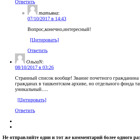
Ответить
татьяна
:
07/10/2017 в 14:43
Вопрос,конечно,интересный!
[Цитировать]
Ответить
ОльгаN
:
08/10/2017 в 03:26
Странный список вообще! Звание почетного гражданина г
гражданах в ташкентском архиве, но отдельного фонда т
уникальный….
[Цитировать]
Ответить
Не отправляйте один и тот же комментарий более одного ра