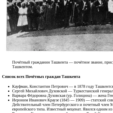
Почётный гражданин Ташкента — почётное звание, присуж
Ташкентом.
Список всех Почётных граждан Ташкента
Кауфман, Константин Петрович — в 1878 году Ташкентск
Сергей Михайлович Духовской — Туркестанский генерал
Варвара Фёдоровна Духовская (ур. Голицина) — жена Ге
Иероним Иванович Краузе (1845 — 1909) — статский сов
Действительный член Петербургского и почетный член Мо
европейского типа. Известный меценат. Явился одним из