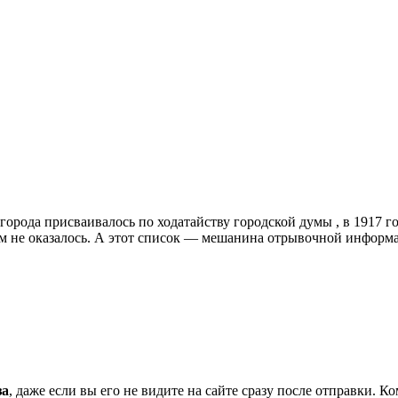
орода присваивалось по ходатайству городской думы , в 1917 г
ам не оказалось. А этот список — мешанина отрывочной информ
за
, даже если вы его не видите на сайте сразу после отправки. 