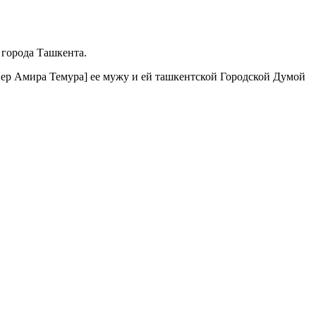
 города Ташкента.
квер Амира Темура] ее мужу и ей ташкентской Городской Думой