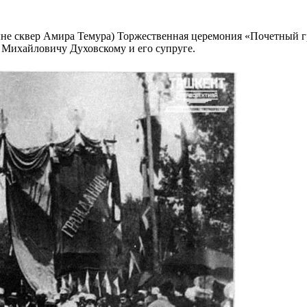
ныне сквер Амира Темура) Торжественная церемония «Почетный 
 Михайловичу Духовскому и его супруге.