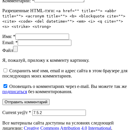
Комментарий:
*
Разрешенные HTML-тэги:
<a href="" title=""> <abbr
title=""> <acronym title=""> <b> <blockquote cite="">
<cite> <code> <del datetime=""> <em> <i> <q cite="">
<s> <strike> <strong>
Имя:
*
Email:
*
Файл
Я, пожалуй, приложу к комменту картинку.
Сохранить моё имя, email и адрес сайта в этом браузере для
последующих моих комментариев.
Оповещать о комментариях через e-mail. Вы можете так же
подписаться
без комментирования.
Current ye@r
*
Все материалы сайта доступны на условиях следующей
лицензии:
Creative Commons Attribution 4.0 International
.