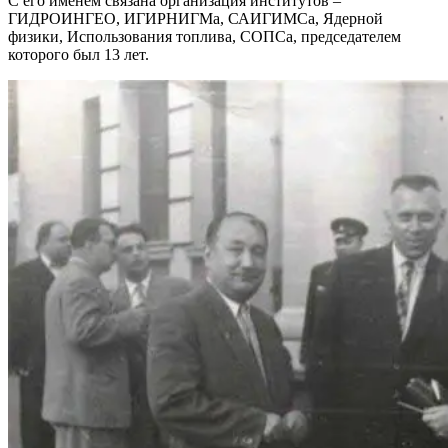
С его именем связана организация институтов –
ГИДРОИНГЕО, ИГИРНИГМа, САИГИМСа, Ядерной
физики, Использования топлива, СОПСа, председателем
которого был 13 лет.