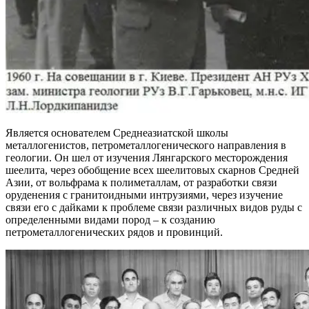
Является основателем Среднеазиатской школы
металлогенистов, петрометаллогенического направления в
геологии. Он шел от изучения Лянгарского месторождения
шеелита, через обобщение всех шеелитовых скарнов Средней
Азии, от вольфрама к полиметаллам, от разработки связи
оруденения с гранитоидными интрузиями, через изучение
связи его с дайками к проблеме связи различных видов руды с
определенными видами пород – к созданию
петрометаллогенических рядов и провинций.