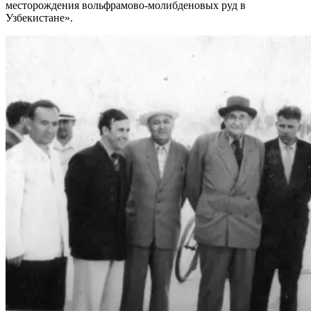
месторождения вольфрамово-молибденовых руд в
Узбекистане».