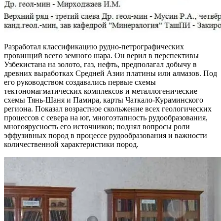
Разработал классификацию рудно-петрографических
провинций всего земного шара. Он верил в перспективы
Узбекистана на золото, газ, нефть, предполагал добычу в
древних выработках Средней Азии платины или алмазов. Под
его руководством создавались первые схемы
тектономагматических комплексов и металлогенические
схемы Тянь-Шаня и Памира, карты Чаткало-Кураминского
региона. Показал возрастное скольжение всех геологических
процессов с севера на юг, многоэтапность рудообразования,
многоярусность его источников; поднял вопросы роли
эффузивных пород в процессе рудообразования и важности
количественной характеристики пород.