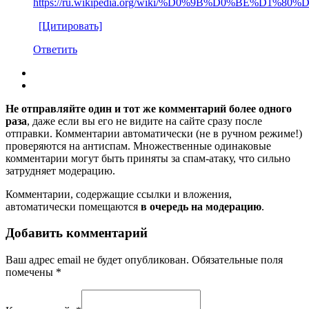
https://ru.wikipedia.org/wiki/%D0%9B%D0
[Цитировать]
Ответить
Не отправляйте один и тот же комментарий более одного
раза
, даже если вы его не видите на сайте сразу после
отправки. Комментарии автоматически (не в ручном режиме!)
проверяются на антиспам. Множественные одинаковые
комментарии могут быть приняты за спам-атаку, что сильно
затрудняет модерацию.
Комментарии, содержащие ссылки и вложения,
автоматически помещаются
в очередь на модерацию
.
Добавить комментарий
Ваш адрес email не будет опубликован.
Обязательные поля
помечены
*