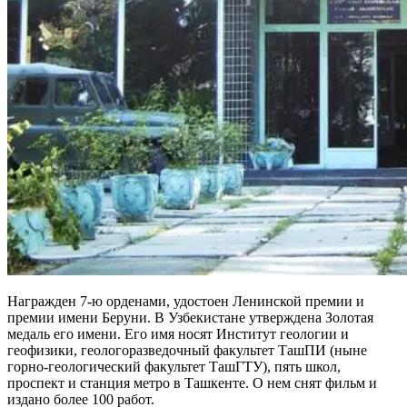
Награжден 7-ю орденами, удостоен Ленинской премии и
премии имени Беруни. В Узбекистане утверждена Золотая
медаль его имени. Его имя носят Институт геологии и
геофизики, геологоразведочный факультет ТашПИ (ныне
горно-геологический факультет ТашГТУ), пять школ,
проспект и станция метро в Ташкенте. О нем снят фильм и
издано более 100 работ.