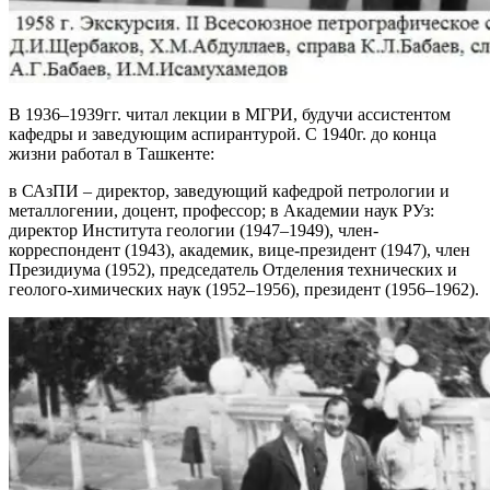
В 1936–1939гг. читал лекции в МГРИ, будучи ассистентом
кафедры и заведующим аспирантурой. С 1940г. до конца
жизни работал в Ташкенте:
в САзПИ – директор, заведующий кафедрой петрологии и
металлогении, доцент, профессор; в Академии наук РУз:
директор Института геологии (1947–1949), член-
корреспондент (1943), академик, вице-президент (1947), член
Президиума (1952), председатель Отделения технических и
геолого-химических наук (1952–1956), президент (1956–1962).