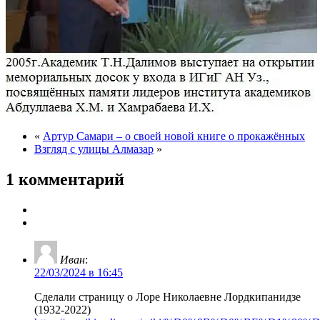
«
Артур Самари – о своей новой книге о прокажённых
Взгляд с улицы Алмазар
»
1 комментарий
Иван
:
22/03/2024 в 16:45
Сделали страницу о Лоре Николаевне Лордкипанидзе
(1932-2022)