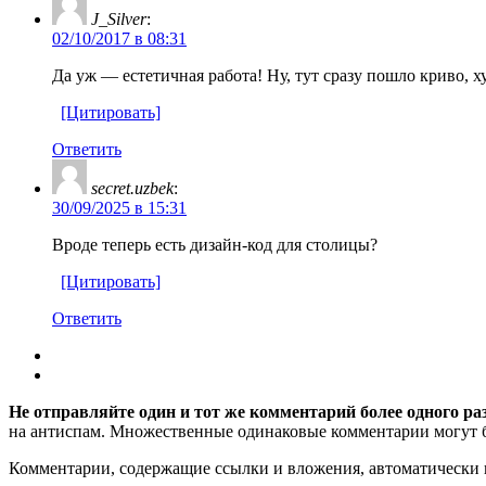
J_Silver
:
02/10/2017 в 08:31
Да уж — естетичная работа! Ну, тут сразу пошло криво, 
[Цитировать]
Ответить
secret.uzbek
:
30/09/2025 в 15:31
Вроде теперь есть дизайн-код для столицы?
[Цитировать]
Ответить
Не отправляйте один и тот же комментарий более одного ра
на антиспам. Множественные одинаковые комментарии могут бы
Комментарии, содержащие ссылки и вложения, автоматическ