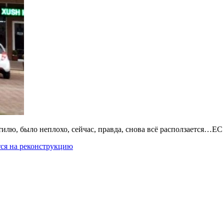
илю, было неплохо, сейчас, правда, снова всё расползается…ЕС
тся на реконструкцию