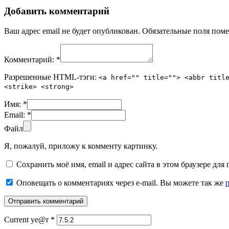
Добавить комментарий
Ваш адрес email не будет опубликован.
Обязательные поля пом
Комментарий:
*
Разрешенные HTML-тэги:
<a href="" title=""> <abbr titl
<strike> <strong>
Имя:
*
Email:
*
Файл
Я, пожалуй, приложу к комменту картинку.
Сохранить моё имя, email и адрес сайта в этом браузере д
Оповещать о комментариях через e-mail. Вы можете так же
Current ye@r
*