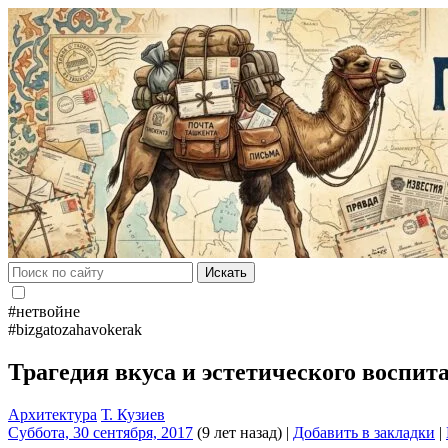
Искать
#нетвойне
#bizgatozahavokerak
Трагедия вкуса и эстетического воспит
Архитектура
Т. Кузиев
Суббота, 30 сентября, 2017
(9 лет назад)
|
Добавить в закладки
|