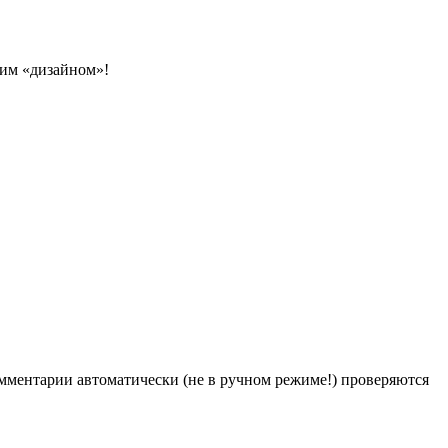
оим «дизайном»!
Комментарии автоматически (не в ручном режиме!) проверяются