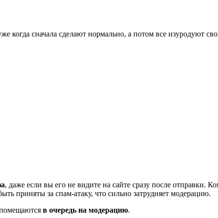
хуже когда сначала сделают нормально, а потом все изуродуют св
за
, даже если вы его не видите на сайте сразу после отправки. 
ть приняты за спам-атаку, что сильно затрудняет модерацию.
и помещаются
в очередь на модерацию
.